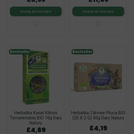
Dodaj do koszyka
Dodaj do koszyka
Bestseller
Bestseller
Herbatka Kwiat Klitorii
Herbatka Zdrowe Płuca BIO
Ternateńskiej BIO 10g Dary
(25 X 2 G) 50g Dary Natury
Natury
£4,19
£4,69