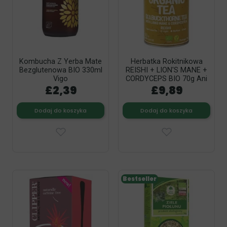
Kombucha Z Yerba Mate
Herbatka Rokitnikowa
Bezglutenowa BIO 330ml
REISHI + LION'S MANE +
Vigo
CORDYCEPS BIO 70g Ani
£2,39
£9,89
Dodaj do koszyka
Dodaj do koszyka
Bestseller