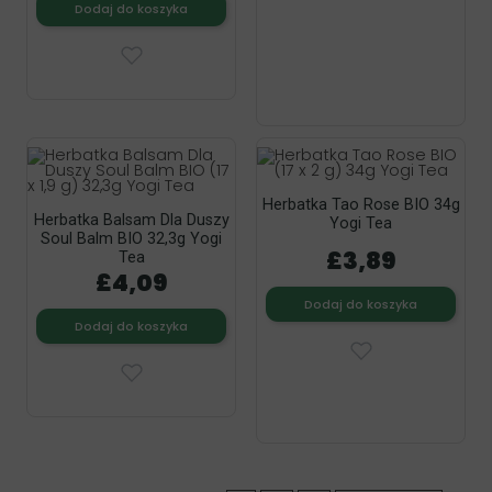
Dodaj do koszyka
Herbatka Tao Rose BIO 34g
Herbatka Balsam Dla Duszy
Yogi Tea
Soul Balm BIO 32,3g Yogi
£3,89
Tea
£4,09
Dodaj do koszyka
Dodaj do koszyka