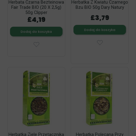
Herbata Czarna Bezteinowa
Herbatka Z Kwiatu Czarnego
Fair Trade BIO (20 X 2,5g)
Bzu BIO 50g Dary Natury
50g Clipper
£3,79
£4,19
Dodaj do koszyka
Dodaj do koszyka
Herbatka Ziele Przetacznika
Herbatka Polecana Przy