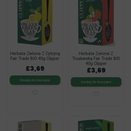
Herbata Zielona Z Cytryną
Herbata Zielona Z
Fair Trade BIO 40g Clipper
Truskawką Fair Trade BIO
40g Clipper
£3,69
£3,69
Dodaj do koszyka
Dodaj do koszyka