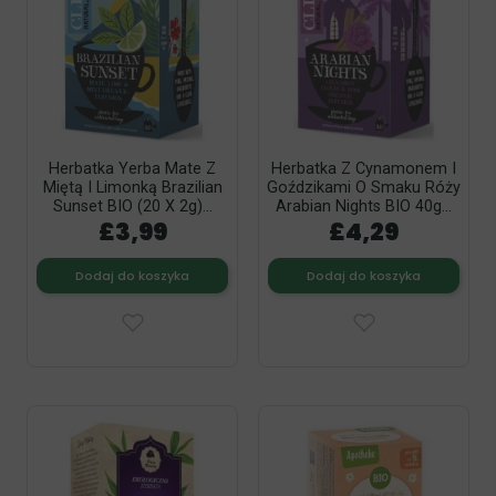
Herbatka Yerba Mate Z
Herbatka Z Cynamonem I
Miętą I Limonką Brazilian
Goździkami O Smaku Róży
Sunset BIO (20 X 2g)...
Arabian Nights BIO 40g...
£3,99
£4,29
Dodaj do koszyka
Dodaj do koszyka