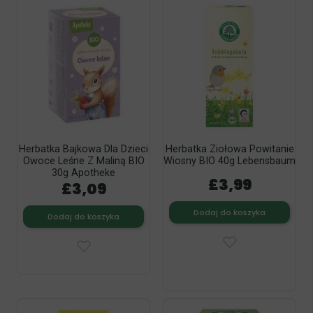
Herbatka Bajkowa Dla Dzieci
Herbatka Ziołowa Powitanie
Owoce Leśne Z Maliną BIO
Wiosny BIO 40g Lebensbaum
30g Apotheke
£3,99
£3,09
Dodaj do koszyka
Dodaj do koszyka