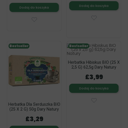
Dodaj do koszyka
Dodaj do koszyka
Bestseller
Bestseller
Herbatka Hibiskus BIO (25 X
2,5 G) 62,5g Dary Natury
£3,99
Dodaj do koszyka
Herbatka Dla Serduszka BIO
(25 X 2 G) 50g Dary Natury
£3,29