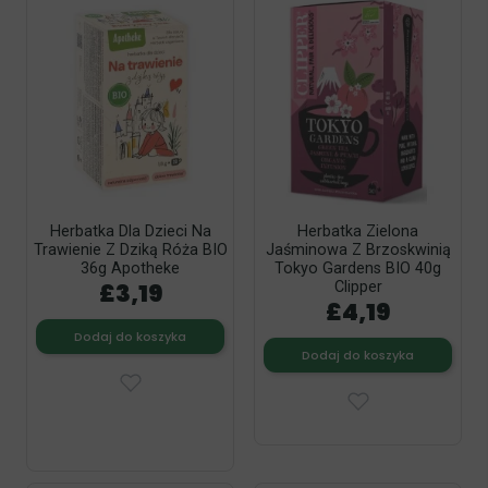
Herbatka Dla Dzieci Na
Herbatka Zielona
Trawienie Z Dziką Róża BIO
Jaśminowa Z Brzoskwinią
36g Apotheke
Tokyo Gardens BIO 40g
£3,19
Clipper
£4,19
Dodaj do koszyka
Dodaj do koszyka