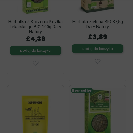
Herbatka Z Korzenia Kozłka
Herbata Zielona BIO 37,5g
Lekarskiego BIO 100g Dary
Dary Natury
Natury
£3,89
£4,39
Dodaj do koszyka
Dodaj do koszyka
Bestseller