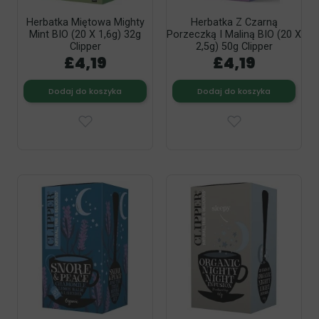
Herbatka Miętowa Mighty
Herbatka Z Czarną
Mint BIO (20 X 1,6g) 32g
Porzeczką I Maliną BIO (20 X
Clipper
2,5g) 50g Clipper
£4,19
£4,19
Dodaj do koszyka
Dodaj do koszyka