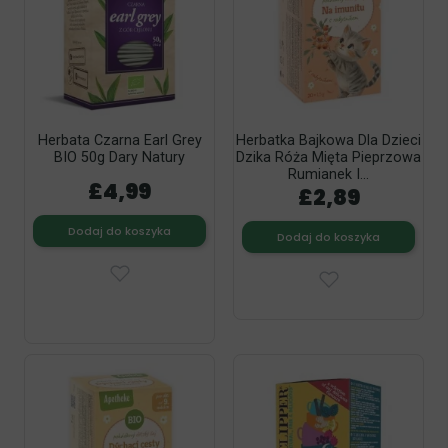
Herbata Czarna Earl Grey
Herbatka Bajkowa Dla Dzieci
BIO 50g Dary Natury
Dzika Róża Mięta Pieprzowa
Rumianek I...
£4,99
£2,89
Dodaj do koszyka
Dodaj do koszyka