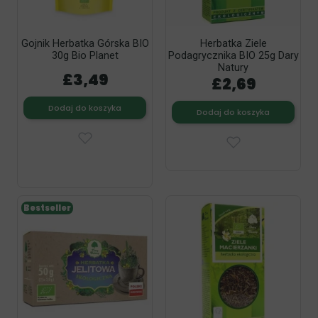
Gojnik Herbatka Górska BIO
Herbatka Ziele
30g Bio Planet
Podagrycznika BIO 25g Dary
Natury
£3,49
£2,69
Dodaj do koszyka
Dodaj do koszyka
Bestseller