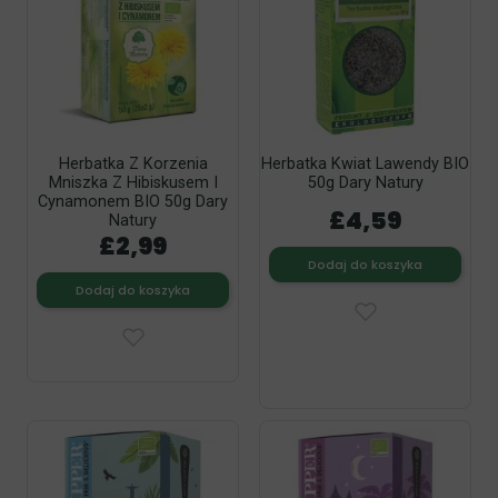
Herbatka Z Korzenia
Herbatka Kwiat Lawendy BIO
Mniszka Z Hibiskusem I
50g Dary Natury
Cynamonem BIO 50g Dary
£4,59
Natury
£2,99
Dodaj do koszyka
Dodaj do koszyka