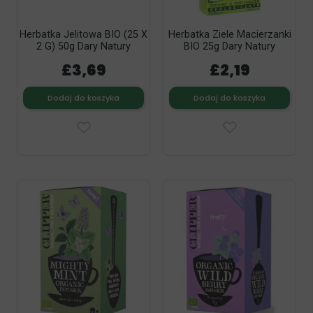
Herbatka Jelitowa BIO (25 X
Herbatka Ziele Macierzanki
2 G) 50g Dary Natury
BIO 25g Dary Natury
£3,69
£2,19
Dodaj do koszyka
Dodaj do koszyka