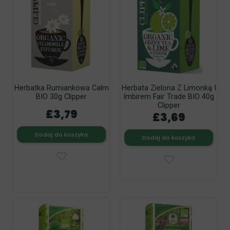
Herbatka Rumiankowa Calm
Herbata Zielona Z Limonką I
BIO 30g Clipper
Imbirem Fair Trade BIO 40g
Clipper
£3,79
£3,69
Dodaj do koszyka
Dodaj do koszyka