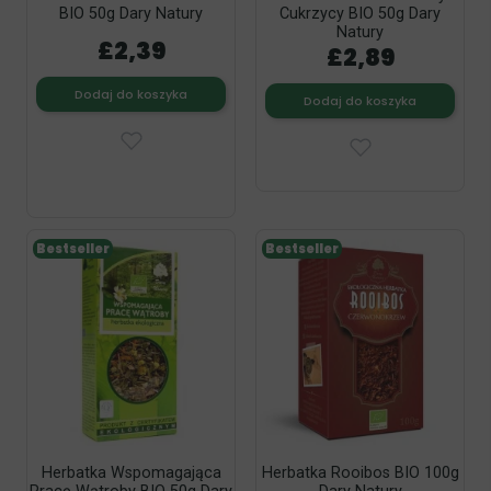
BIO 50g Dary Natury
Cukrzycy BIO 50g Dary
Natury
£2,39
£2,89
Dodaj do koszyka
Dodaj do koszyka
Bestseller
Bestseller
Herbatka Wspomagająca
Herbatka Rooibos BIO 100g