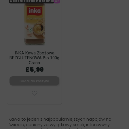
Obecnie brak na stanie
GF
INKA Kawa Zbożowa
BEZGLUTENOWA Bio 100g
Grana
£5,99
Dodaj do koszyka
Kawa to jeden z najpopularniejszych napojów na
świecie, ceniony za wyjątkowy smak, intensywny