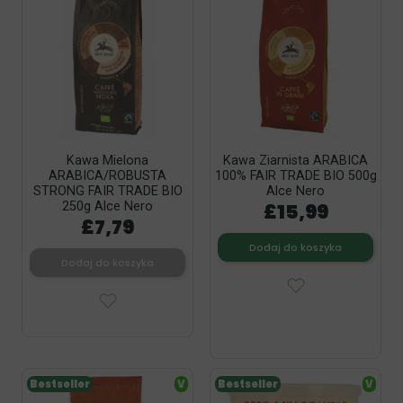
Kawa Mielona
Kawa Ziarnista ARABICA
ARABICA/ROBUSTA
100% FAIR TRADE BIO 500g
STRONG FAIR TRADE BIO
Alce Nero
£15,99
250g Alce Nero
£7,79
Dodaj do koszyka
Dodaj do koszyka
Bestseller
V
Bestseller
V