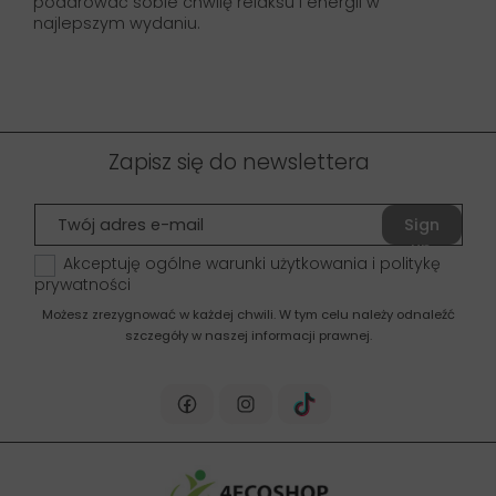
podarować sobie chwilę relaksu i energii w
najlepszym wydaniu.
Zapisz się do newslettera
Sign
up
Akceptuję ogólne warunki użytkowania i politykę
prywatności
Możesz zrezygnować w każdej chwili. W tym celu należy odnaleźć
szczegóły w naszej informacji prawnej.