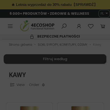
🔥 Letnia wyprzedaż do 30% rabatu【SPRAWDŹ】
6 000+ PRODUKTÓW • ZDROWIE & WELLNESS
PL
BEZPIECZNE PŁATNOŚCI
Strona główna
SOKI, SYROPY, KONFITURY, DŻEMY
Kawy
Filtruj według
KAWY
View
Order