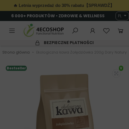
🔥 Letnia wyprzedaż do 30% rabatu【SPRAWDŹ】
6 000+ PRODUKTÓW • ZDROWIE & WELLNESS
PL
BEZPIECZNE PŁATNOŚCI
Strona główna
Ekologiczna kawa Żołędziówka 200g Dary Natury
Bestseller
V