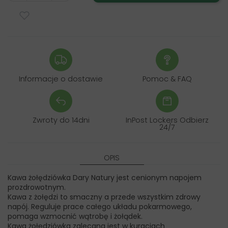
Informacje o dostawie
Pomoc & FAQ
Zwroty do 14dni
InPost Lockers Odbierz
24/7
OPIS
Kawa żołędziówka Dary Natury jest cenionym napojem
prozdrowotnym.
Kawa z żołędzi to smaczny a przede wszystkim zdrowy
napój. Reguluje prace całego układu pokarmowego,
pomaga wzmocnić wątrobę i żołądek.
Kawa żołędziówka zalecana jest w kuracjach