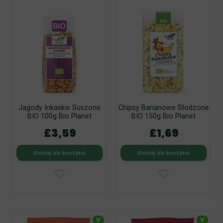
Jagody Inkaskie Suszone
Chipsy Bananowe Słodzone
BIO 100g Bio Planet
BIO 150g Bio Planet
£3,59
£1,69
Dodaj do koszyka
Dodaj do koszyka
V
V