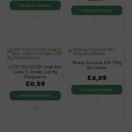
Dodaj do koszyka
Dodaj do koszyka
SF
Wiśnie Suszone BIO 100g
LIZIK! COLOSZOK Lizak Bez
Bio Planet
Cukru O Smaku Coli 8g
£4,09
Starpharma
£0,59
Dodaj do koszyka
Dodaj do koszyka