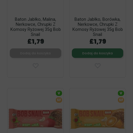
Baton Jabłko, Malina,
Baton Jabłko, Borówka,
Nerkowce, Chrupki Z
Nerkowce, Chrupki Z
Komosy Ryżowej 35g Bob
Komosy Ryżowej 35g Bob
Snail
Snail
£1,79
£1,79
Dodaj do koszyka
Dodaj do koszyka
V
V
SF
SF