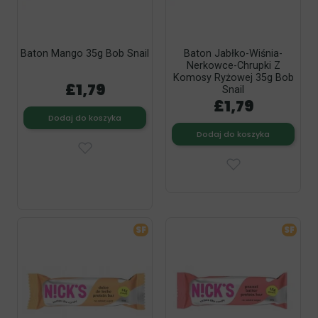
Baton Mango 35g Bob Snail
Baton Jabłko-Wiśnia-
Nerkowce-Chrupki Z
Komosy Ryżowej 35g Bob
£1,79
Snail
£1,79
Dodaj do koszyka
Dodaj do koszyka
SF
SF