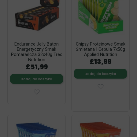
Endurance Jelly Baton
Chipsy Proteinowe Smak
Energetyczny Smak
Śmietana I Cebula 7x50g
Pomarańcza 32x40g Trec
Applied Nutrition
£13,99
Nutrition
£51,99
Dodaj do koszyka
Dodaj do koszyka