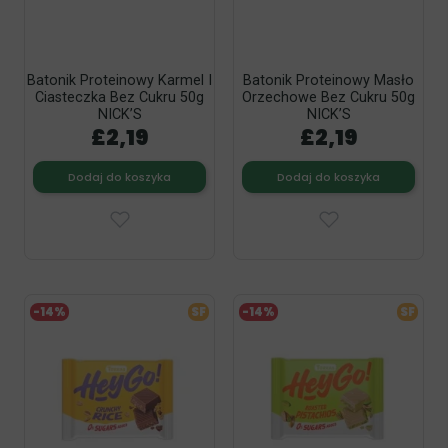
Batonik Proteinowy Karmel I
Batonik Proteinowy Masło
Ciasteczka Bez Cukru 50g
Orzechowe Bez Cukru 50g
NICK’S
NICK’S
£2,19
£2,19
Dodaj do koszyka
Dodaj do koszyka
-14%
SF
-14%
SF