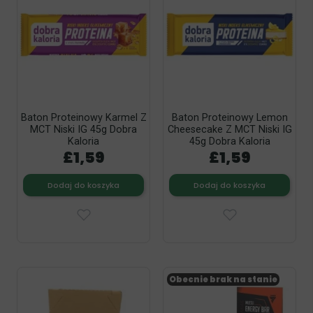
Baton Proteinowy Karmel Z
Baton Proteinowy Lemon
MCT Niski IG 45g Dobra
Cheesecake Z MCT Niski IG
Kaloria
45g Dobra Kaloria
£1,59
£1,59
Dodaj do koszyka
Dodaj do koszyka
Obecnie brak na stanie