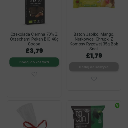
Czekolada Ciemna 70% Z
Baton Jabłko, Mango,
Orzechami Pekan BIO 40g
Nerkowce, Chrupki Z
Cocoa
Komosy Ryżowej 35g Bob
£3,79
Snail
£1,79
Dodaj do koszyka
Dodaj do koszyka
V