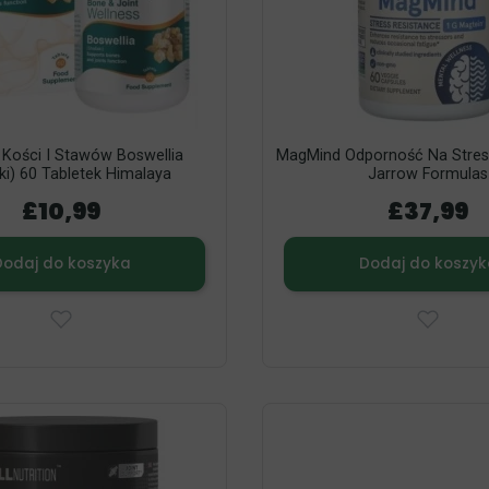
 Kości I Stawów Boswellia
MagMind Odporność Na Stres
aki) 60 Tabletek Himalaya
Jarrow Formulas
£10,99
£37,99
Dodaj do koszyka
Dodaj do koszyk