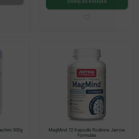
Dodaj do koszyka
achini 300g
MagMind 72 Kapsułki Roślinne Jarrow
Formulas