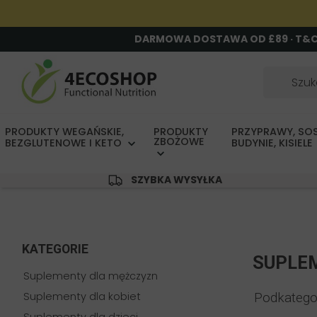
DARMOWA DOSTAWA OD £89 · T&
PRODUKTY WEGAŃSKIE,
PRODUKTY
PRZYPRAWY, SOS
ZBOŻOWE
BEZGLUTENOWE I KETO
BUDYNIE, KISIELE
SZYBKA WYSYŁKA
KATEGORIE
SUPLE
Suplementy dla mężczyzn
Suplementy dla kobiet
Podkatego