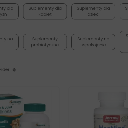
ty dla
Suplementy dla
Suplementy dla
S
yzn
kobiet
dzieci
nty na
Suplementy
Suplementy na
n
probiotyczne
uspokojenie
Order