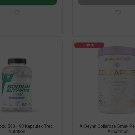
-12%
odu 500 - 90 Kapsułek Trec
AllDeynn Collarose Smak Pe
Nutrition
Allnutrition