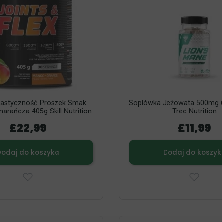
Elastyczność Proszek Smak
Soplówka Jeżowata 500mg 
rańcza 405g Skill Nutrition
Trec Nutrition
£22,99
£11,99
Dodaj do koszyka
Dodaj do koszyk