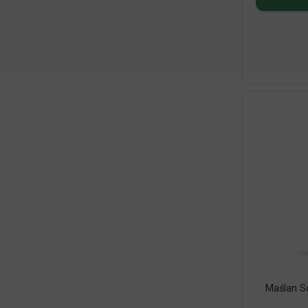
Maślan S