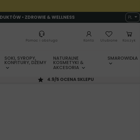
ODUKTÓW • ZDROWIE & WELLNESS
PL
Pomoc i obsługa
Konto
Ulubione
Koszyk
SOKI, SYROPY,
NATURALNE
SMAROWIDŁA
KONFITURY, DŻEMY
KOSMETYKI &
AKCESORIA
4.9/5 OCENA SKLEPU