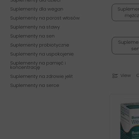
Suplementy dla dzieci
Suplementy dla wegan
Suplemen
mężcz
Suplementy na porost włosów
Suplementy na stawy
Suplementy na sen
Supleme
Suplementy probiotyczne
se
Suplementy na uspokojenie
Suplementy na pamięć i
koncentrację
View
Suplementy na zdrowie jelit
Suplementy na serce