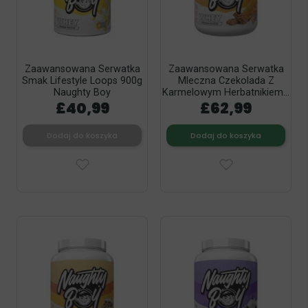
Zaawansowana Serwatka
Zaawansowana Serwatka
Smak Lifestyle Loops 900g
Mleczna Czekolada Z
Naughty Boy
Karmelowym Herbatnikiem...
£40,99
£62,99
Dodaj do koszyka
Dodaj do koszyka