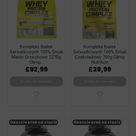
Kompleks Białek
Kompleks Białek
Serwatkowych 100% Smak
Serwatkowych 100% Smak
Masło Orzechowe 2270g
Czekoladowy 700g Olimp
Olimp...
Nutrition
£92,99
£28,99
Dodaj do koszyka
Dodaj do koszyka
Obecnie brak na stanie
Obecnie brak na stanie