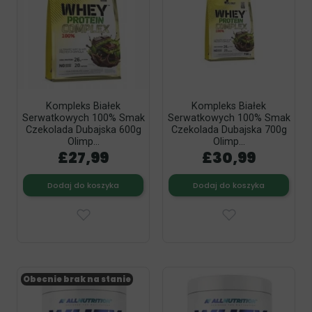
Kompleks Białek
Kompleks Białek
Serwatkowych 100% Smak
Serwatkowych 100% Smak
Czekolada Dubajska 600g
Czekolada Dubajska 700g
Olimp...
Olimp...
£27,99
£30,99
Dodaj do koszyka
Dodaj do koszyka
Obecnie brak na stanie