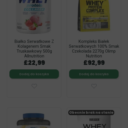
Białko Serwatkowe Z
Kompleks Białek
Kolagenem Smak
Serwatkowych 100% Smak
Truskawkowy 500g
Czekolada 2270g Olimp
Allnutrition
Nutrition
£22,99
£92,99
Dodaj do koszyka
Dodaj do koszyka
Obecnie brak na stanie