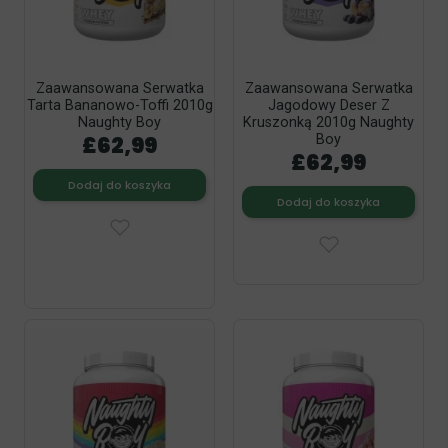
Zaawansowana Serwatka
Zaawansowana Serwatka
Tarta Bananowo-Toffi 2010g
Jagodowy Deser Z
Naughty Boy
Kruszonką 2010g Naughty
£62,99
Boy
£62,99
Dodaj do koszyka
Dodaj do koszyka