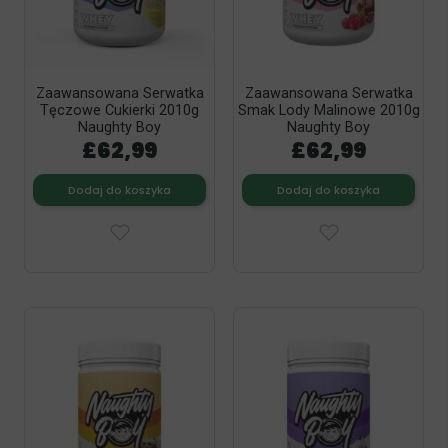
Zaawansowana Serwatka
Zaawansowana Serwatka
Tęczowe Cukierki 2010g
Smak Lody Malinowe 2010g
Naughty Boy
Naughty Boy
£62,99
£62,99
Dodaj do koszyka
Dodaj do koszyka