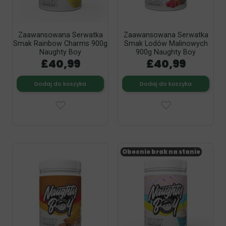
Zaawansowana Serwatka
Zaawansowana Serwatka
Smak Rainbow Charms 900g
Smak Lodów Malinowych
Naughty Boy
900g Naughty Boy
£40,99
£40,99
Dodaj do koszyka
Dodaj do koszyka
Obecnie brak na stanie