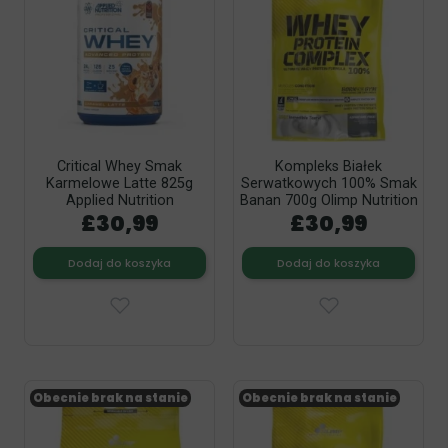
Critical Whey Smak
Kompleks Białek
Karmelowe Latte 825g
Serwatkowych 100% Smak
Applied Nutrition
Banan 700g Olimp Nutrition
£30,99
£30,99
Dodaj do koszyka
Dodaj do koszyka
Obecnie brak na stanie
Obecnie brak na stanie