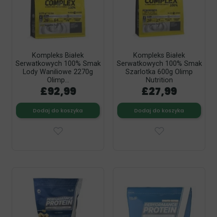
Kompleks Białek
Kompleks Białek
Serwatkowych 100% Smak
Serwatkowych 100% Smak
Lody Waniliowe 2270g
Szarlotka 600g Olimp
Olimp...
Nutrition
£92,99
£27,99
Dodaj do koszyka
Dodaj do koszyka