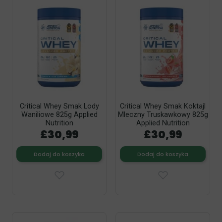
Critical Whey Smak Lody
Critical Whey Smak Koktajl
Waniliowe 825g Applied
Mleczny Truskawkowy 825g
Nutrition
Applied Nutrition
£30,99
£30,99
Dodaj do koszyka
Dodaj do koszyka