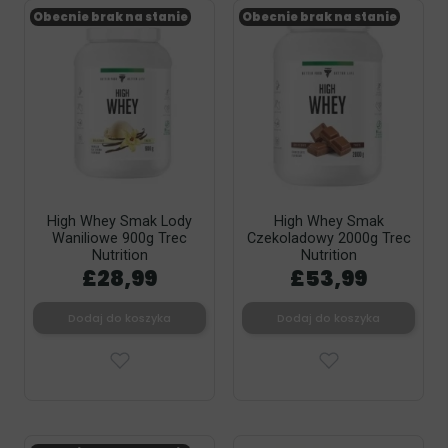
Obecnie brak na stanie
Obecnie brak na stanie
High Whey Smak Lody
High Whey Smak
Waniliowe 900g Trec
Czekoladowy 2000g Trec
Nutrition
Nutrition
£28,99
£53,99
Dodaj do koszyka
Dodaj do koszyka