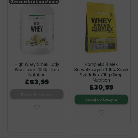
Obecnie brak na stanie
High Whey Smak Lody
Kompleks Białek
Waniliowe 2000g Trec
Serwatkowych 100% Smak
Nutrition
Szarlotka 700g Olimp
£53,99
Nutrition
£30,99
Dodaj do koszyka
Dodaj do koszyka