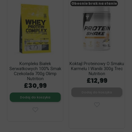
Obecnie brak na stanie
Kompleks Białek
Koktajl Proteinowy O Smaku
Serwatkowych 100% Smak
Karmelu I Wanilii 300g Trec
Czekolada 700g Olimp
Nutrition
£12,99
Nutrition
£30,99
Dodaj do koszyka
Dodaj do koszyka