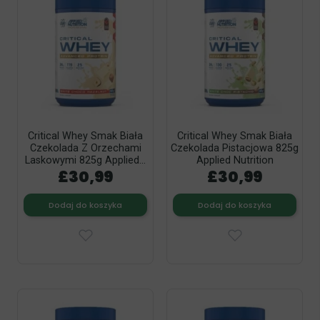
Critical Whey Smak Biała
Critical Whey Smak Biała
Czekolada Z Orzechami
Czekolada Pistacjowa 825g
Laskowymi 825g Applied...
Applied Nutrition
£30,99
£30,99
Dodaj do koszyka
Dodaj do koszyka