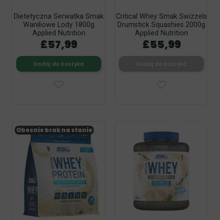
Dietetyczna Serwatka Smak
Critical Whey Smak Swizzels
Waniliowe Lody 1800g
Drumstick Squashies 2000g
Applied Nutrition
Applied Nutrition
£57,99
£55,99
Dodaj do koszyka
Dodaj do koszyka
Obecnie brak na stanie