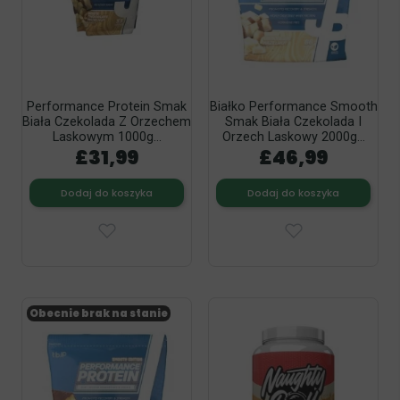
Performance Protein Smak
Białko Performance Smooth
Biała Czekolada Z Orzechem
Smak Biała Czekolada I
Laskowym 1000g...
Orzech Laskowy 2000g...
£31,99
£46,99
Dodaj do koszyka
Dodaj do koszyka
Obecnie brak na stanie