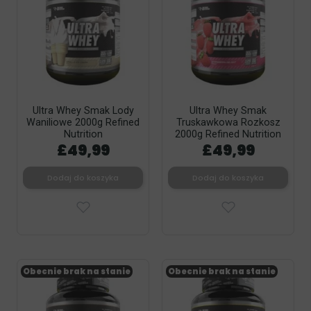
Ultra Whey Smak Lody
Ultra Whey Smak
Waniliowe 2000g Refined
Truskawkowa Rozkosz
Nutrition
2000g Refined Nutrition
£49,99
£49,99
Dodaj do koszyka
Dodaj do koszyka
Obecnie brak na stanie
Obecnie brak na stanie