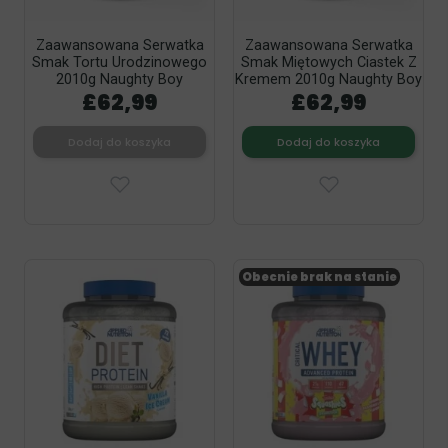
Zaawansowana Serwatka
Zaawansowana Serwatka
Smak Tortu Urodzinowego
Smak Miętowych Ciastek Z
2010g Naughty Boy
Kremem 2010g Naughty Boy
£62,99
£62,99
Dodaj do koszyka
Dodaj do koszyka
Obecnie brak na stanie