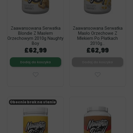
Zaawansowana Serwatka
Zaawansowana Serwatka
Blondie Z Masłem
Masło Orzechowe Z
Orzechowym 2010g Naughty
Mlekiem Po Płatkach
Boy
2010g...
£62,99
£62,99
Dodaj do koszyka
Dodaj do koszyka
Obecnie brak na stanie