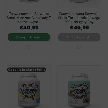
Zaawansowana Serwatka
Zaawansowana Serwatka
Smak Mlecznej Czekolady Z
Smak Tortu Urodzinowego
Karmelowym...
900g Naughty Boy
£40,99
£40,99
Dodaj do koszyka
Dodaj do koszyka
Obecnie brak na stanie