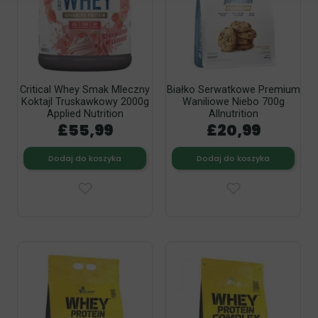
Critical Whey Smak Mleczny
Białko Serwatkowe Premium
Koktajl Truskawkowy 2000g
Waniliowe Niebo 700g
Applied Nutrition
Allnutrition
£55,99
£20,99
Dodaj do koszyka
Dodaj do koszyka