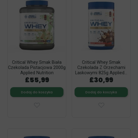
Critical Whey Smak Biała
Critical Whey Smak
Czekolada Pistacjowa 2000g
Czekolada Z Orzechami
Applied Nutrition
Laskowymi 825g Applied...
£55,99
£30,99
Dodaj do koszyka
Dodaj do koszyka