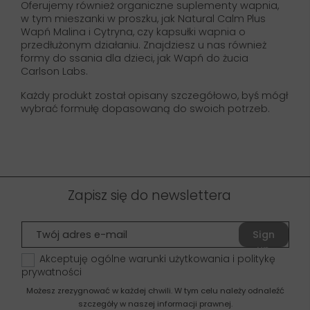
Oferujemy również organiczne suplementy wapnia,
w tym mieszanki w proszku, jak Natural Calm Plus
Wapń Malina i Cytryna, czy kapsułki wapnia o
przedłużonym działaniu. Znajdziesz u nas również
formy do ssania dla dzieci, jak Wapń do żucia
Carlson Labs.
Każdy produkt został opisany szczegółowo, byś mógł
wybrać formułę dopasowaną do swoich potrzeb.
Zapisz się do newslettera
Sign
up
Akceptuję ogólne warunki użytkowania i politykę
prywatności
Możesz zrezygnować w każdej chwili. W tym celu należy odnaleźć
szczegóły w naszej informacji prawnej.