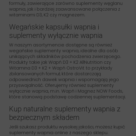
formuły, zawierające zarówno suplementy węglanu
wapnia, jak i bardziej zaawansowane połączenia z
witaminami D3, K2 czy magnezem.
Wegańskie kapsułki wapnia i
suplementy wyłącznie wapnia
W naszym asortymencie dostępne są również
wegańskie suplementy wapnia, idealne dla osób
unikających składników pochodzenia zwierzęcego.
Produkty takie jak Wapń D3 + K2 AllNutrition czy
Witamina D3 + K2 + Wapń OstroVit to przykłady
zbilansowanych formuł, które dostarczają
odpowiednich dawek wapnia i wspomagają jego
przyswajalność. Oferujemy również suplementy
wyłącznie wapnia, m.in. Wapń i Magnez NOW Foods,
które stanowią podstawę codziennej suplementacji.
Kup naturalne suplementy wapnia z
bezpiecznym składem
Jeśli szukasz produktu wysokiej jakości, możesz kupić
suplementy wapnia online z naszego sklepu.