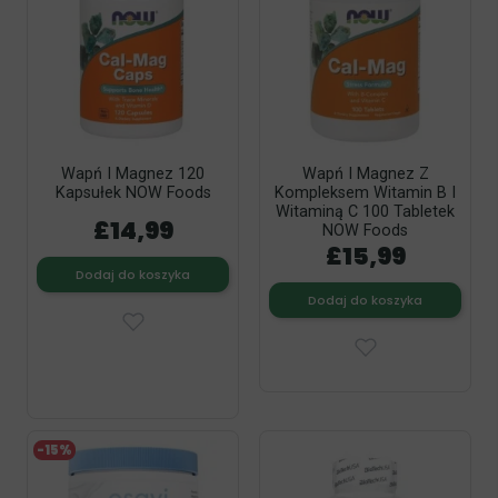
Wapń I Magnez 120
Wapń I Magnez Z
Kapsułek NOW Foods
Kompleksem Witamin B I
Witaminą C 100 Tabletek
£14,99
NOW Foods
£15,99
Dodaj do koszyka
Dodaj do koszyka
-15%