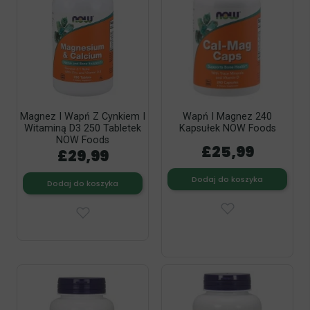
Magnez I Wapń Z Cynkiem I
Wapń I Magnez 240
Witaminą D3 250 Tabletek
Kapsułek NOW Foods
NOW Foods
£25,99
£29,99
Dodaj do koszyka
Dodaj do koszyka