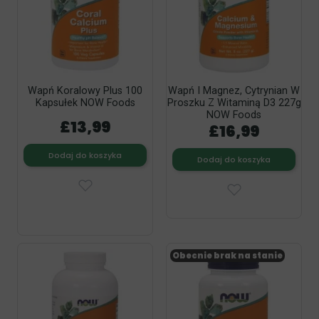
Wapń Koralowy Plus 100
Wapń I Magnez, Cytrynian W
Kapsułek NOW Foods
Proszku Z Witaminą D3 227g
NOW Foods
£13,99
£16,99
Dodaj do koszyka
Dodaj do koszyka
Obecnie brak na stanie