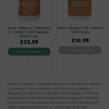
Wapń I Magnez Z Witaminą
Wapń I Magnez 100 Tabletek
D I Cynkiem 240 Kapsułek
NOW Foods
NOW Foods
£10,99
£23,99
Dodaj do koszyka
Dodaj do koszyka
Wapń to jeden z najważniejszych minerałów w diecie
człowieka. Odpowiada za zdrowie kości, zębów,
wspiera pracę serca i układu nerwowego. W ofercie
4ecoshop znajdziesz suplementy wapnia w Wielkiej
Brytanii, które łączą jakość, skuteczność i bezpieczny
skład. Nasze preparaty to starannie dobrane