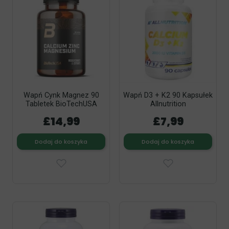
Wapń Cynk Magnez 90
Wapń D3 + K2 90 Kapsułek
Tabletek BioTechUSA
Allnutrition
£14,99
£7,99
Dodaj do koszyka
Dodaj do koszyka