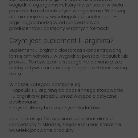
względnie egzogennym, który bierze udział w wielu
procesach metabolicznych w organizmie. W naszej
ofercie znajdziesz wysokiej jakości suplement L-
arginina, pochodzący od sprawdzonych
producentów i dostępny w różnych formach.
Czym jest suplement L-arginina?
Suplement L-arginina dostarcza skoncentrowaną
formę aminokwasu w wygodnej postaci kapsułek lub
proszku. To rozwiązanie szczególnie cenione przez
osoby aktywne oraz osoby dbające o zbilansowaną
dietę.
W naszej kategorii dostępne są:
- kapsułki z L-argininą do codziennego stosowania
- L-arginina w proszku umożliwiająca elastyczne
dawkowanie
- czyste składy bez zbędnych dodatków
Jeśli interesuje Cię arginina suplement diety o
sprawdzonym składzie, znajdziesz u nas starannie
wyselekcjonowane produkty.