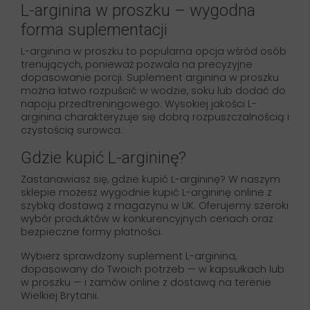
L-arginina w proszku – wygodna
forma suplementacji
L-arginina w proszku to popularna opcja wśród osób
trenujących, ponieważ pozwala na precyzyjne
dopasowanie porcji. Suplement arginina w proszku
można łatwo rozpuścić w wodzie, soku lub dodać do
napoju przedtreningowego. Wysokiej jakości L-
arginina charakteryzuje się dobrą rozpuszczalnością i
czystością surowca.
Gdzie kupić L-argininę?
Zastanawiasz się, gdzie kupić L-argininę? W naszym
sklepie możesz wygodnie kupić L-argininę online z
szybką dostawą z magazynu w UK. Oferujemy szeroki
wybór produktów w konkurencyjnych cenach oraz
bezpieczne formy płatności.
Wybierz sprawdzony suplement L-arginina,
dopasowany do Twoich potrzeb — w kapsułkach lub
w proszku — i zamów online z dostawą na terenie
Wielkiej Brytanii.