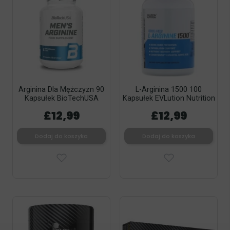
Arginina Dla Mężczyzn 90
L-Arginina 1500 100
Kapsułek BioTechUSA
Kapsułek EVLution Nutrition
£12,99
£12,99
Dodaj do koszyka
Dodaj do koszyka