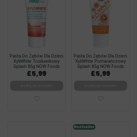
Pasta Do Zębów Dla Dzieci
Pasta Do Zębów Dla Dzieci
XyliWhite Truskawkowy
XyliWhite Pomarańczowy
Splash 85g NOW Foods
Splash 85g NOW Foods
£5,99
£5,99
Dodaj do koszyka
Dodaj do koszyka
Bestseller