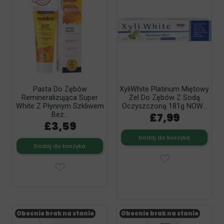
Pasta Do Zębów
XyliWhite Platinum Miętowy
Remineralizująca Super
Żel Do Zębów Z Sodą
White Z Płynnym Szkliwem
Oczyszczoną 181g NOW...
£7,99
Bez...
£3,59
Dodaj do koszyka
Dodaj do koszyka
Obecnie brak na stanie
Obecnie brak na stanie