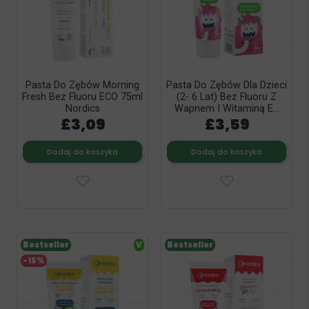
Pasta Do Zębów Morning
Pasta Do Zębów Dla Dzieci
Fresh Bez Fluoru ECO 75ml
(2- 6 Lat) Bez Fluoru Z
Nordics
Wapnem I Witaminą E...
£3,09
£3,59
Dodaj do koszyka
Dodaj do koszyka
Bestseller
V
Bestseller
-15%