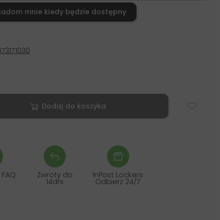
iadom mnie kiedy będzie dostępny
73171030
Dodaj do koszyka
 FAQ
Zwroty do
InPost Lockers
14dni
Odbierz 24/7