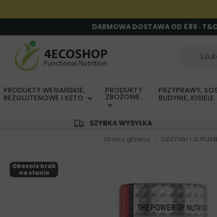
DARMOWA DOSTAWA OD £89 · T&
PRODUKTY WEGAŃSKIE,
PRODUKTY
PRZYPRAWY, SOS
ZBOŻOWE
BEZGLUTENOWE I KETO
BUDYNIE, KISIELE
SZYBKA WYSYŁKA
Strona główna
ODŻYWKI I SUPLE
Obecnie brak
na stanie