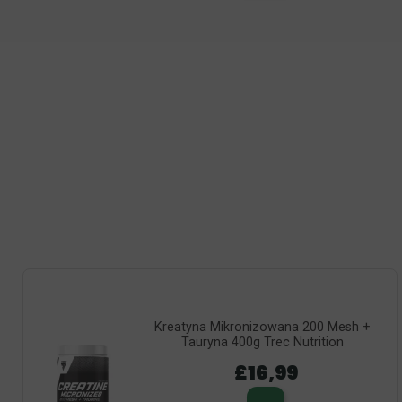
Kreatyna Mikronizowana 200 Mesh +
Tauryna 400g Trec Nutrition
£16,99