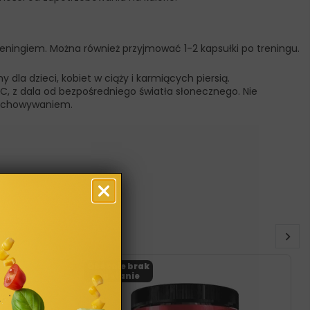
eningiem. Można również przyjmować 1-2 kapsułki po treningu.
dla dzieci, kobiet w ciąży i karmiących piersią.
 z dala od bezpośredniego światła słonecznego. Nie
zechowywaniem.
Obecnie brak
na stanie