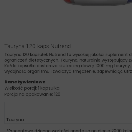
Tauryna 120 kaps Nutrend
Tauryna 120 kapsułek Nutrend to wysokiej jakości suplement 
ograniczeń dietetycznych. Tauryna, naturalnie występujący zw
Każda kapsułka dostarcza skuteczną dawkę 1000 mg tauryny, 
wydajność organizmu i zwalczyć zmęczenie, zapewniając utrz
Dane żywieniowe
Wielkość porcji: 1 kapsułka
Porcja na opakowanie: 120
Tauryna
*Procentowe dzienne wartości oparte są na diecie 2000 kalor