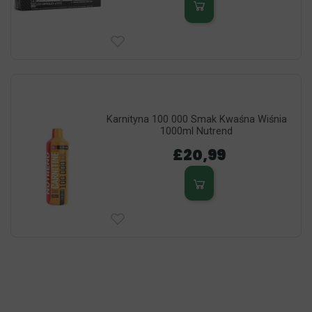
Karnityna 100 000 Smak Kwaśna Wiśnia
1000ml Nutrend
£20,99