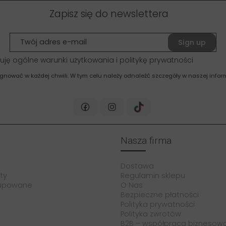
Zapisz się do newslettera
Sign up
uję ogólne warunki użytkowania i politykę prywatności
gnować w każdej chwili. W tym celu należy odnaleźć szczegóły w naszej inform
Nasza firma
Dostawa
ty
Regulamin sklepu
kupowane
O Nas
Bezpieczne płatności
Polityka prywatności
Polityka zwrotów
B2B – współpraca biznesow