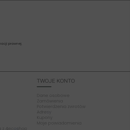
acji prawnej.
TWOJE KONTO
Dane osobowe
Zamówienia
Potwierdzenia zwrotów
Adresy
Kupony
Moje powiadomienia
a z 4ecoshop