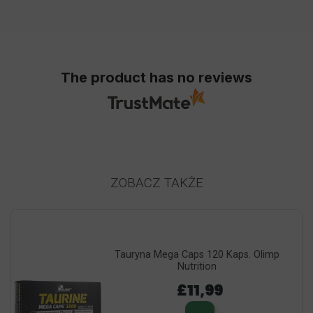
The product has no reviews
ZOBACZ TAKŻE
Tauryna Mega Caps 120 Kaps. Olimp
Nutrition
£11,99