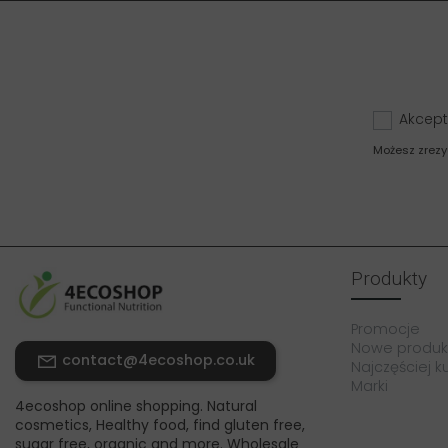
Akcept
Możesz zrezy
Produkty
Promocje
Nowe produk
contact@4ecoshop.co.uk
Najczęściej 
Marki
4ecoshop online shopping. Natural
cosmetics, Healthy food, find gluten free,
sugar free, organic and more. Wholesale