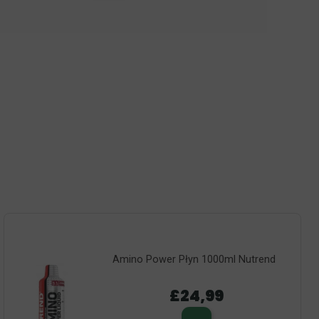
Amino Power Płyn 1000ml Nutrend
£24,99