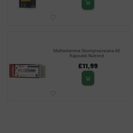
Multiwitamina Skompresowana 60
Kapsułek Nutrend
£11,99