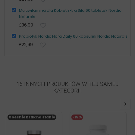
Multiwitamina dla Kobiet Extra Siła 60 tabletek Nordic
Naturals
£36,99
Probiotyk Nordic Flora Daily 60 kapsułek Nordic Naturals
£22,99
16 INNYCH PRODUKTÓW W TEJ SAMEJ
KATEGORII:
Obecnie brak na stanie
-15%