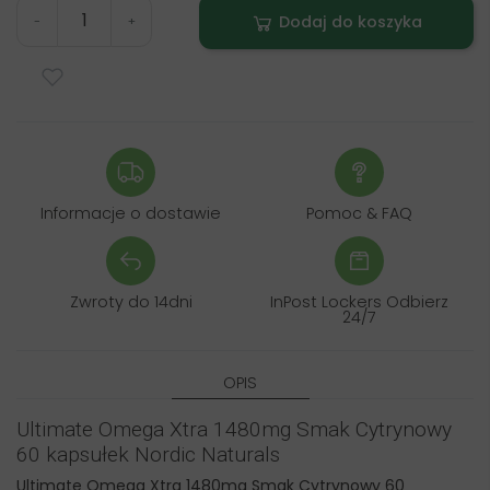
Dodaj do koszyka
-
+
Informacje o dostawie
Pomoc & FAQ
Zwroty do 14dni
InPost Lockers Odbierz
24/7
OPIS
Ultimate Omega Xtra 1480mg Smak Cytrynowy
60 kapsułek Nordic Naturals
Ultimate Omega Xtra 1480mg Smak Cytrynowy 60