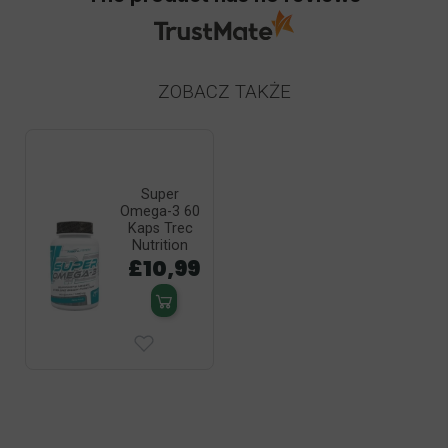
ZOBACZ TAKŻE
Super
Omega-3 60
Kaps Trec
Nutrition
£10,99