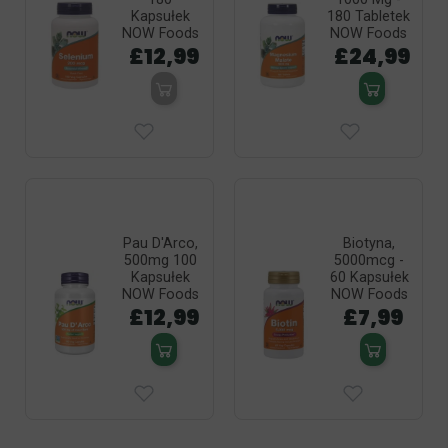
Kapsułek
180 Tabletek
NOW Foods
NOW Foods
£12,99
£24,99
Pau D'Arco,
Biotyna,
500mg 100
5000mcg -
Kapsułek
60 Kapsułek
NOW Foods
NOW Foods
£12,99
£7,99