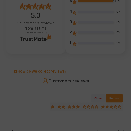
5
100%
4
0%
5.0
3
0%
1
customer's reviews
from all time
2
0%
collected and verified by
1
0%
How do we collect reviews?
Customers reviews
Clear
Search