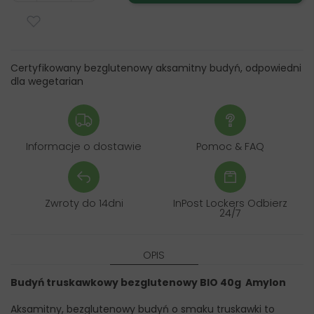
Certyfikowany bezglutenowy aksamitny budyń, odpowiedni
dla wegetarian
Informacje o dostawie
Pomoc & FAQ
Zwroty do 14dni
InPost Lockers Odbierz
24/7
OPIS
Budyń truskawkowy bezglutenowy BIO 40g Amylon
Aksamitny, bezglutenowy budyń o smaku truskawki to