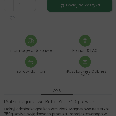
Dodaj do koszyka
-
+
Informacje o dostawie
Pomoc & FAQ
Zwroty do 14dni
InPost Lockers Odbierz
24/7
OPIS
Płatki magnezowe BetterYou 750g Revive
Odkryj odmładzające korzyści Płatki Magnezowe BetterYou
750g Revive, wyjątkowego produktu zaprojektowanego w