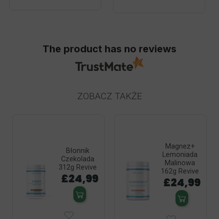
The product has no reviews
ZOBACZ TAKŻE
Magnez+
Błonnik
Lemoniada
Czekolada
Malinowa
312g Revive
162g Revive
£24,99
£24,99