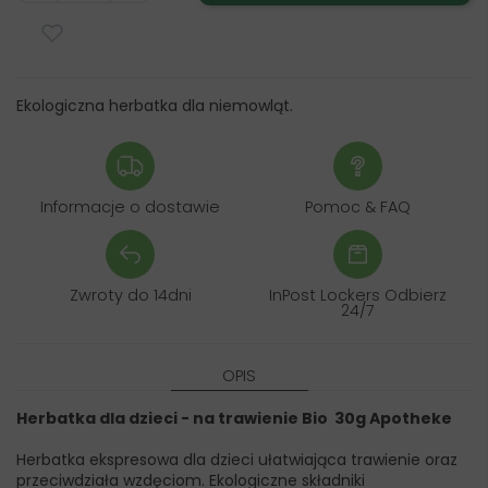
Ekologiczna herbatka dla niemowląt.
Informacje o dostawie
Pomoc & FAQ
Zwroty do 14dni
InPost Lockers Odbierz
24/7
OPIS
Herbatka dla dzieci - na trawienie Bio 30g Apotheke
Herbatka ekspresowa dla dzieci ułatwiająca trawienie oraz
przeciwdziała wzdęciom. Ekologiczne składniki