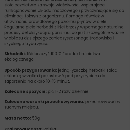
ziołolecznictwie za swoje właściwości wspierające
funkcjonowanie układu moczowego i przyczyniające się do
eliminacji toksyn z organizmu. Pomaga również w
utrzymaniu prawidłowego poziomu płynów w ciele.
Regularne picie herbatki z liści brzozy wspomaga naturalne
procesy detoksykacji organizmu, co jest szczególnie ważne
w obliczu dzisiejszego zanieczyszczonego środowiska i
szybkiego trybu życia.
Składniki:
liść brzozy* 100 % *produkt rolnictwa
ekologicznego
Sposób przygotowania:
jedną łyżeczkę herbatki zalać
szklanką wrzątku i pozostawić pod przykryciem do
zaparzenia na około 10-15 minut.
Zalecane spożycie:
pić 1-2 razy dziennie.
Zalecane warunki przechowywania:
przechowywać w
suchym miejscu.
Masa netto:
50g
Kraj producenta:
Polska