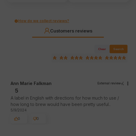
How do we collect reviews?
Customers reviews
Clear
Search
Ann Marie Falkman
External review
5
A label in English with directions for how much to use /
how long to brew would have been pretty useful..
5/9/2024
0
0