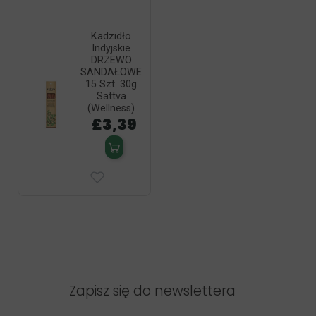
Kadzidło
Indyjskie
DRZEWO
SANDAŁOWE
15 Szt. 30g
Sattva
(Wellness)
£3,39
Zapisz się do newslettera