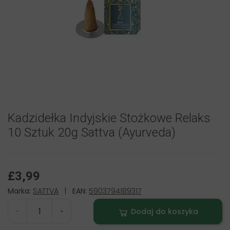
Kadzidełka Indyjskie Stożkowe Relaks
10 Sztuk 20g Sattva (Ayurveda)
£3,99
Marka:
SATTVA
|
EAN:
5903794189317
Dodaj do koszyka
-
+