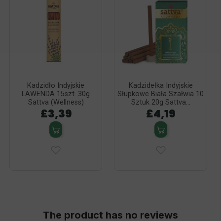
Kadzidło Indyjskie
Kadzidełka Indyjskie
LAWENDA 15szt. 30g
Słupkowe Biała Szałwia 10
Sattva (Wellness)
Sztuk 20g Sattva...
£3,39
£4,19
The product has no reviews