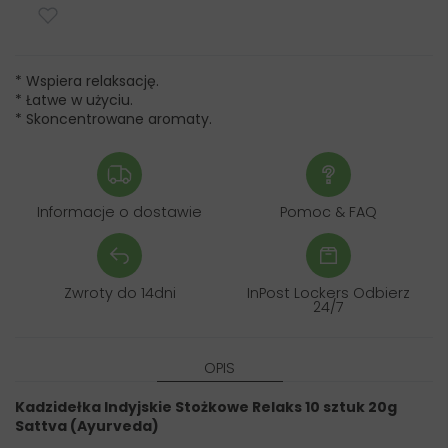
* Wspiera relaksację.
* Łatwe w użyciu.
* Skoncentrowane aromaty.
Informacje o dostawie
Pomoc & FAQ
Zwroty do 14dni
InPost Lockers Odbierz
24/7
OPIS
Kadzidełka Indyjskie Stożkowe Relaks 10 sztuk 20g
Sattva (Ayurveda)