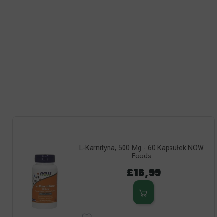
L-Karnityna, 500 Mg - 60 Kapsułek NOW
Foods
£16,99