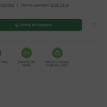
73177513
|
Termin ważności:
2028-03-31
Dodaj do koszyka
 FAQ
Zwroty do
InPost Lockers
14dni
Odbierz 24/7