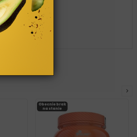
Obecnie brak
na stanie