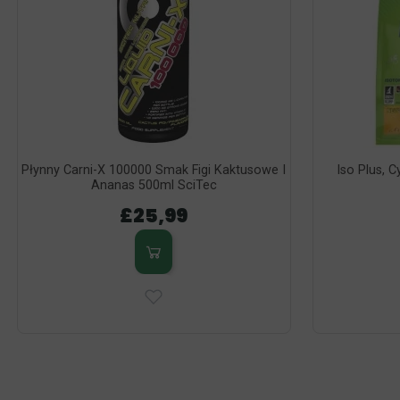
Płynny Carni-X 100000 Smak Figi Kaktusowe I
Iso Plus, C
Ananas 500ml SciTec
£25,99