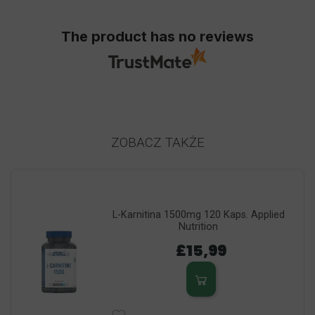
The product has no reviews
ZOBACZ TAKŻE
L-Karnitina 1500mg 120 Kaps. Applied
Nutrition
£15,99