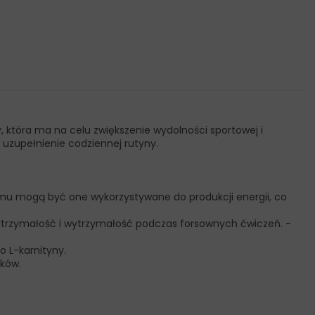
y, która ma na celu zwiększenie wydolności sportowej i
uzupełnienie codziennej rutyny.
emu mogą być one wykorzystywane do produkcji energii, co
 wytrzymałość i wytrzymałość podczas forsownych ćwiczeń. -
 L-karnityny.
ików.