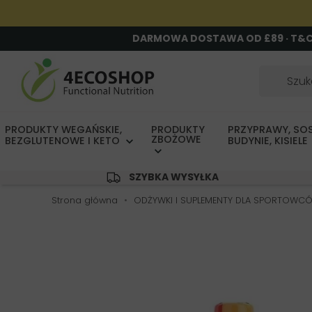
DARMOWA DOSTAWA OD £89 · T&
PRODUKTY WEGAŃSKIE,
PRODUKTY
PRZYPRAWY, SOS
ZBOŻOWE
BEZGLUTENOWE I KETO
BUDYNIE, KISIELE
SZYBKA WYSYŁKA
Strona główna
ODŻYWKI I SUPLEMENTY DLA SPORTOWC