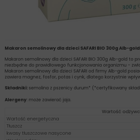
Makaron semolinowy dla dzieci SAFARI BIO 300g Alb-gold
Makaron semolinowy dla dzieci SAFARI BIO 300g Alb-gold to pr
niezbędne do prawidłowego funkcjonowania organizmu - zwł
Makaron semolinowy dla dzieci SAFARI od firmy Alb-gold posiad
zawiera magnez, fosfor, potas i cynk, dlatego korzystnie wpł
Składniki:
semolina z pszenicy durum* (*certyfikowany składn
Alergeny
: może zawierać jaja.
Wartość odżywc
Wartość energetyczna
Tłuszcz
kwasy tłuszczowe nasycone