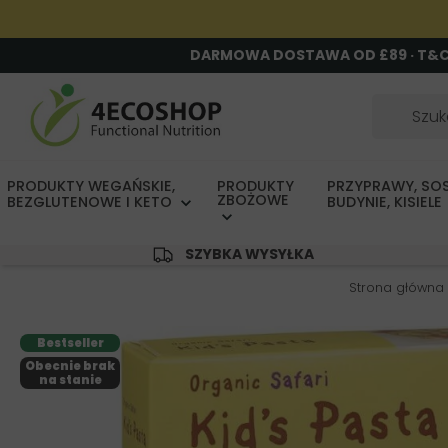
DARMOWA DOSTAWA OD £89 · T&
PRODUKTY WEGAŃSKIE,
PRODUKTY
PRZYPRAWY, SOS
ZBOŻOWE
BEZGLUTENOWE I KETO
BUDYNIE, KISIELE
SZYBKA WYSYŁKA
Strona główna
Bestseller
Obecnie brak
na stanie