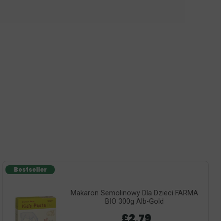
Bestseller
Makaron Semolinowy Dla Dzieci FARMA
BIO 300g Alb-Gold
£2,79