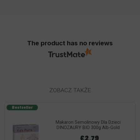
The product has no reviews
ZOBACZ TAKŻE
Bestseller
Makaron Semolinowy Dla Dzieci
DINOZAURY BIO 300g Alb-Gold
£2,79