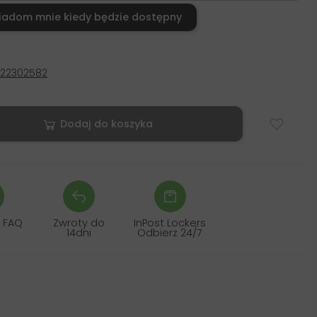
iadom mnie kiedy będzie dostępny
722302582
Dodaj do koszyka
 FAQ
Zwroty do
InPost Lockers
14dni
Odbierz 24/7