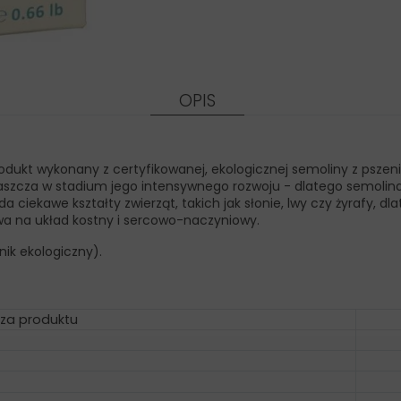
OPIS
odukt wykonany z certyfikowanej, ekologicznej semoliny z pszeni
aszcza w stadium jego intensywnego rozwoju - dlatego semoli
a ciekawe kształty zwierząt, takich jak słonie, lwy czy żyrafy,
ywa na układ kostny i sercowo-naczyniowy.
ik ekologiczny).
za produktu