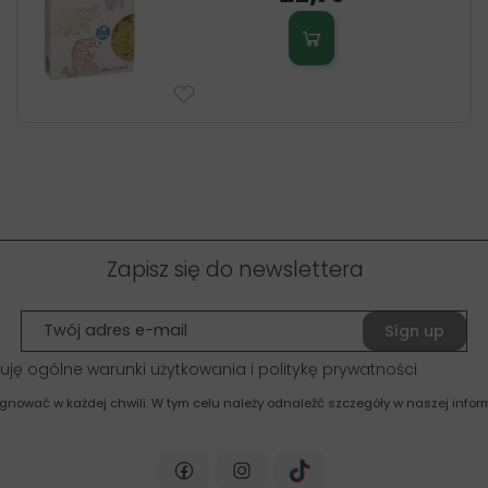
Zapisz się do newslettera
Sign up
uję ogólne warunki użytkowania i politykę prywatności
gnować w każdej chwili. W tym celu należy odnaleźć szczegóły w naszej inform