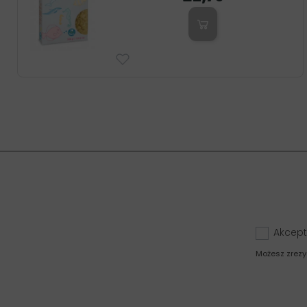
Akcept
Możesz zrezy