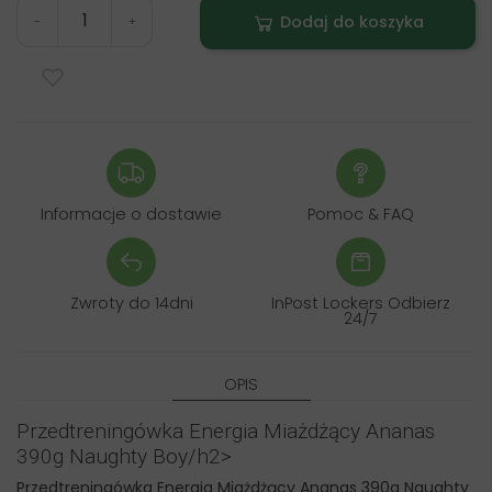
Dodaj do koszyka
-
+
Informacje o dostawie
Pomoc & FAQ
Zwroty do 14dni
InPost Lockers Odbierz
24/7
OPIS
Przedtreningówka Energia Miażdżący Ananas
390g Naughty Boy/h2>
Przedtreningówka Energia Miażdżący Ananas 390g Naughty