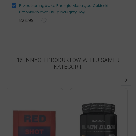
Przedtreningówka Energia Musujące Cukierki
Brzoskwiniowe 390g Naughty Boy
£24,99
16 INNYCH PRODUKTÓW W TEJ SAMEJ
KATEGORII: