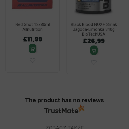
Red Shot 12x80ml
Black Blood NOX+ Smak
Allnutrition
Jagoda-Limonka 340g
BioTechUSA
£11,99
£26,99
The product has no reviews
ZOBACZ TAKŻE