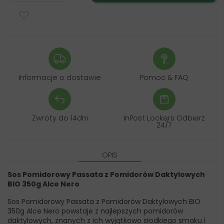
Informacje o dostawie
Pomoc & FAQ
Zwroty do 14dni
InPost Lockers Odbierz
24/7
OPIS
Sos Pomidorowy Passata z Pomidorów Daktylowych
BIO 350g Alce Nero
Sos Pomidorowy Passata z Pomidorów Daktylowych BIO
350g Alce Nero powstaje z najlepszych pomidorów
daktylowych, znanych z ich wyjątkowo słodkiego smaku i