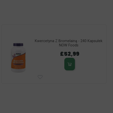
Kwercetyna Z Bromelainą - 240 Kapsułek
NOW Foods
£52,99