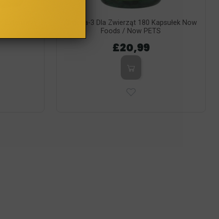
e Extension
Omega-3 Dla Zwierząt 180 Kapsułek Now
Foods / Now PETS
£20,99