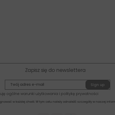
Zapisz się do newslettera
Sign up
uję ogólne warunki użytkowania i politykę prywatności
gnować w każdej chwili. W tym celu należy odnaleźć szczegóły w naszej inform