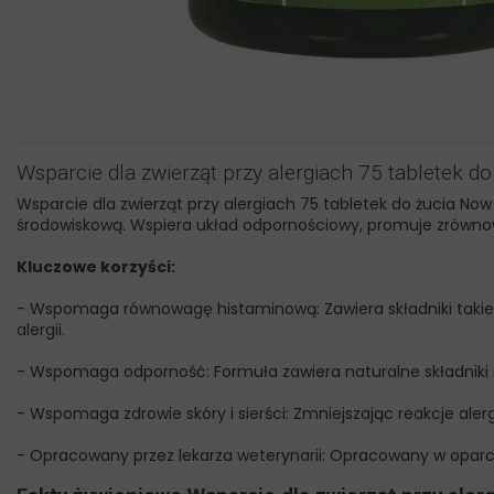
Wsparcie dla zwierząt przy alergiach 75 tabletek 
Wsparcie dla zwierząt przy alergiach 75 tabletek do żucia No
środowiskową. Wspiera układ odpornościowy, promuje zrównow
Kluczowe korzyści:
- Wspomaga równowagę histaminową: Zawiera składniki takie 
alergii.
- Wspomaga odporność: Formuła zawiera naturalne składniki r
- Wspomaga zdrowie skóry i sierści: Zmniejszając reakcje aler
- Opracowany przez lekarza weterynarii: Opracowany w oparciu