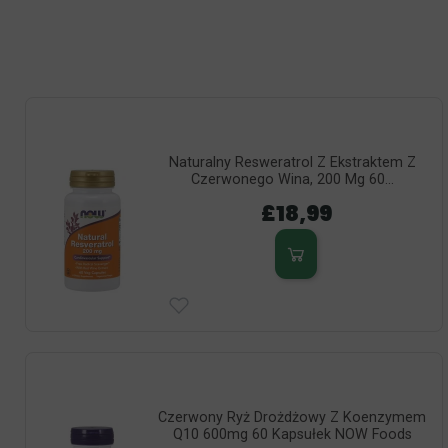
Naturalny Resweratrol Z Ekstraktem Z
Czerwonego Wina, 200 Mg 60...
£18,99
Czerwony Ryż Drożdżowy Z Koenzymem
Q10 600mg 60 Kapsułek NOW Foods