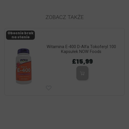
ZOBACZ TAKŻE
Obecnie brak
na stanie
Witamina E-400 D-Alfa Tokoferyl 100
Kapsułek NOW Foods
£15,99