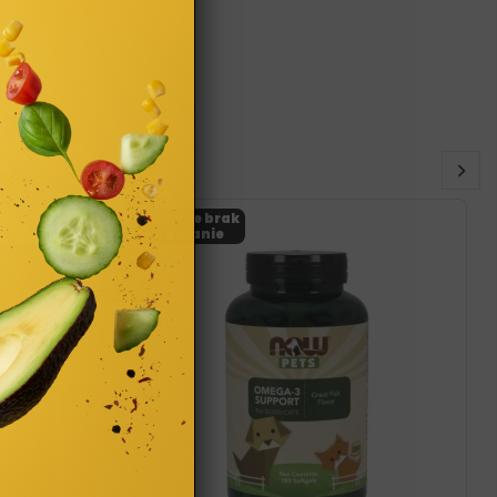
Obecnie brak
na stanie