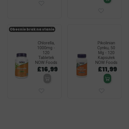
Obecnie brak na stanie
Chlorella,
Pikolinian
1000mg -
Cynku, 50
120
Mg - 120
Tabletek
Kapsułek
NOW Foods
NOW Foods
£16,99
£11,99