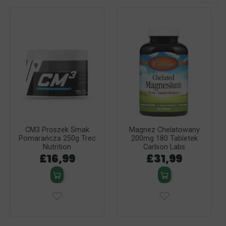
CM3 Proszek Smak
Magnez Chelatowany
Pomarańcza 250g Trec
200mg 180 Tabletek
Nutrition
Carlson Labs
£16,99
£31,99