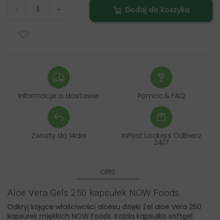
Dodaj do koszyka
-
+
Informacje o dostawie
Pomoc & FAQ
Zwroty do 14dni
InPost Lockers Odbierz
24/7
OPIS
Aloe Vera Gels 250 kapsułek NOW Foods
Odkryj kojące właściwości aloesu dzięki Żel aloe Vera 250
kapsułek miękkich NOW Foods. Każda kapsułka softgel