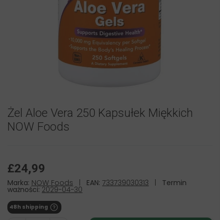
Żel Aloe Vera 250 Kapsułek Miękkich
NOW Foods
£24,99
Marka:
NOW Foods
|
EAN:
733739030313
|
Termin
ważności:
2029-04-30
48h shipping