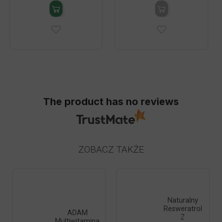
The product has no reviews
ZOBACZ TAKŻE
Naturalny
Resweratrol
ADAM
Z
Multiwitamina