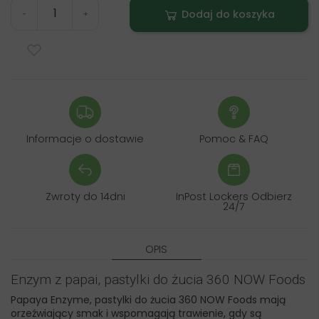
Dodaj do koszyka
-
+
Informacje o dostawie
Pomoc & FAQ
Zwroty do 14dni
InPost Lockers Odbierz
24/7
OPIS
Enzym z papai, pastylki do żucia 360 NOW Foods
Papaya Enzyme, pastylki do żucia 360 NOW Foods mają
orzeźwiający smak i wspomagają trawienie, gdy są