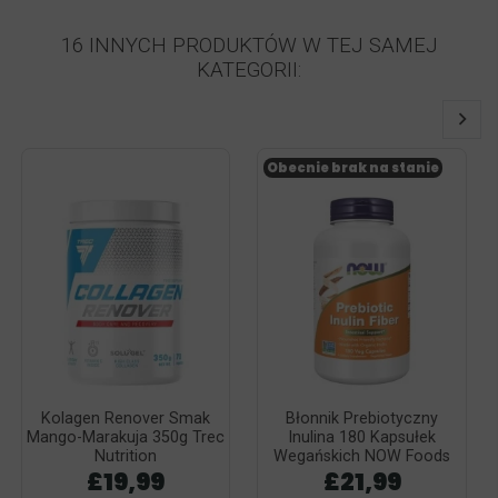
16 INNYCH PRODUKTÓW W TEJ SAMEJ
KATEGORII:
Obecnie brak na stanie
Kolagen Renover Smak
Błonnik Prebiotyczny
Mango-Marakuja 350g Trec
Inulina 180 Kapsułek
Nutrition
Wegańskich NOW Foods
£19,99
£21,99