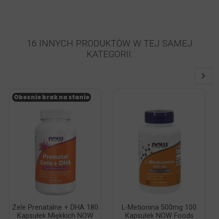
16 INNYCH PRODUKTÓW W TEJ SAMEJ
KATEGORII:
Obecnie brak na stanie
Żele Prenatalne + DHA 180
L-Metionina 500mg 100
Kapsułek Miękkich NOW
Kapsułek NOW Foods