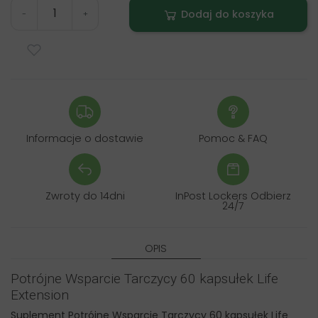
Dodaj do koszyka
-
+
Informacje o dostawie
Pomoc & FAQ
Zwroty do 14dni
InPost Lockers Odbierz
24/7
OPIS
Potrójne Wsparcie Tarczycy 60 kapsułek Life
Extension
Suplement Potrójne Wsparcie Tarczycy 60 kapsułek Life