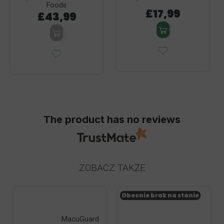
Foods
£17,99
£43,99
The product has no reviews
ZOBACZ TAKŻE
Obecnie brak na stanie
MacuGuard