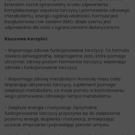
Extension został opracowany w celu zapewnienia
kompleksowego wsparcia tarczycy i promowania zdrowego
metabolizmu, energii i ogólnej witalności. Formuła jest
bezglutenowa i nie zawiera GMO, dzięki czemu jest
odpowiednia dla osób z ograniczeniami dietetycznymi.
Kluczowe korzyści:
- Wspomaga zdrowe funkcjonowanie tarczycy: Ta formuła
zawiera ashwagandhę, adaptogenne zioło, które pomaga
utrzymać zdrowy poziom hormonów tarczycy, wspierając
zdrowie i funkcjonowanie tarczycy.
- Wspomaga zdrowy metabolizm i kontrolę masy ciała:
Wspierając aktywność tarczycy, suplement pomaga
zwiększyć metabolizm, co może pomóc w kontrolowaniu
wagi i promowaniu zdrowego tempa metabolizmu.
- Zwiększa energię i motywację: Optymalne
funkcjonowanie tarczycy przyczynia się do zwiększenia
poziomu energii, skupienia i motywacji, zmniejszając
uczucie zmęczenia i poprawiając jasność umysłu.