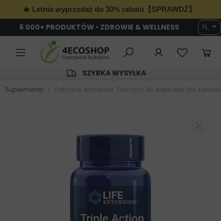
🔥 Letnia wyprzedaż do 30% rabatu【SPRAWDŹ】
6 000+ PRODUKTÓW • ZDROWIE & WELLNESS
PL
SZYBKA WYSYŁKA
Suplementy
Potrójne Wsparcie Tarczycy 60 kapsułek Life Extens