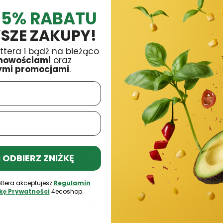
 5% RABATU
SZE ZAKUPY!
6 x 17g Dobra Kaloria
£4,19
ttera i bądź na bieżąco
nowościami
oraz
ymi promocjami
.
aloria
£4,19
240g Zdrowo Namieszane
£2,35
£4,69
 I ODBIERZ ZNIŻKĘ
16 INNYCH PRODUKTÓW W TEJ SAMEJ KATEGORII:
ttera akceptujesz
Regulamin
ykę Prywatności
4ecoshop.
GF
SF