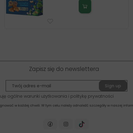
Zapisz się do newslettera
Sign up
uję ogólne warunki użytkowania i politykę prywatności
gnować w każdej chwili. W tym celu należy odnaleźć szczegóły w naszej inform