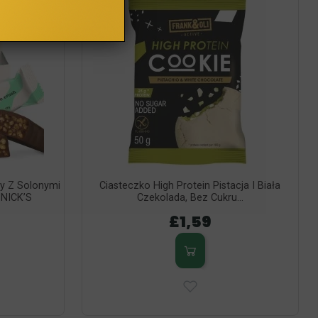
y Z Solonymi
Ciasteczko High Protein Pistacja I Biała
 NICK’S
Czekolada, Bez Cukru...
£1,59