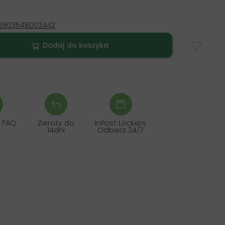
5903548002442
Dodaj do koszyka
 FAQ
Zwroty do
InPost Lockers
14dni
Odbierz 24/7