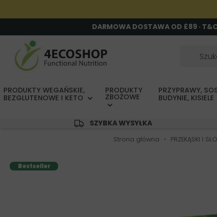
DARMOWA DOSTAWA OD £89 · T&
PRODUKTY WEGAŃSKIE,
PRODUKTY
PRZYPRAWY, SOS
ZBOŻOWE
BEZGLUTENOWE I KETO
BUDYNIE, KISIELE
SZYBKA WYSYŁKA
Strona główna
PRZEKĄSKI I SŁ
Bestseller