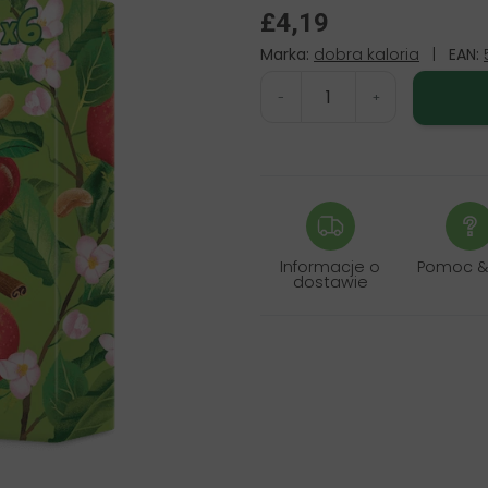
£4,19
Marka:
dobra kaloria
|
EAN:
-
+
Informacje o
Pomoc &
dostawie