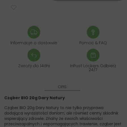
Informacje o dostawie
Pomoc & FAQ
Zwroty do 14dni
InPost Lockers Odbierz
24/7
OPIS
Cząber BIO 20g Dary Natury
Cząber BIO 20g Dary Natury to nie tylko przyprawa
dodająca wyrazistości daniom, ale również cenny składnik
wspierający zdrowie. Znany ze swoich właściwości
przeciwzapalnych i wspomagających trawienie, cząber jest