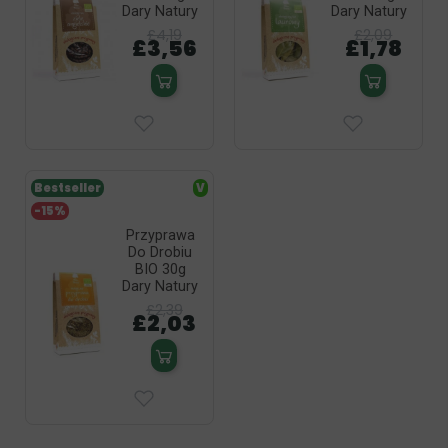
Dary Natury
Dary Natury
£4,19
£2,09
£3,56
£1,78
Bestseller
V
-15%
Przyprawa
Do Drobiu
BIO 30g
Dary Natury
£2,39
£2,03