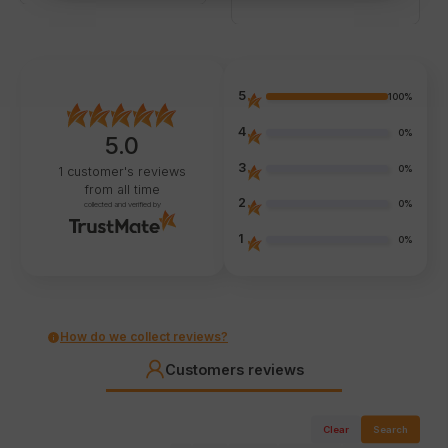
5
100%
4
0%
5.0
3
0%
1
customer's reviews
from all time
2
0%
collected and verified by
1
0%
How do we collect reviews?
Customers reviews
Clear
Search