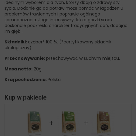
idealnym wyborem dla tych, którzy dbają o zdrowy styl
życia. Dodanie go do potraw może pomóc w łagodzeniu
problemów trawiennych i poprawie ogólnego
samopoczucia. Jego intensywny, lekko gorzki smak
doskonale podkreśla charakter tradycyjnych dań, dodając
im głębi.
Składniki:
cząber* 100 %. (*certyfikowany składnik
ekologiczny)
Przechowywanie:
przechowywać w suchym miejscu.
Masa netto:
20g
Kraj pochodzenia:
Polska
Kup w pakiecie
+
+