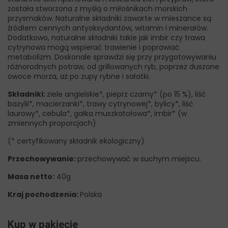
została stworzona z myślą o miłośnikach morskich
przysmaków. Naturalne składniki zawarte w mieszance są
źródłem cennych antyoksydantów, witamin i minerałów.
Dodatkowo, naturalne składniki takie jak imbir czy trawa
cytrynowa mogą wspierać trawienie i poprawiać
metabolizm. Doskonale sprawdzi się przy przygotowywaniu
różnorodnych potraw, od grillowanych ryb, poprzez duszone
owoce morza, aż po zupy rybne i sałatki.
Składniki:
ziele angielskie*, pieprz czarny* (po 15 %), liść
bazylii*, macierzanki*, trawy cytrynowej*, bylicy*, liść
laurowy*, cebula*, gałka muszkatołowa*, imbir* (w
zmiennych proporcjach)
(* certyfikowany składnik ekologiczny)
Przechowywanie:
przechowywać w suchym miejscu.
Masa netto:
40g
Kraj pochodzenia:
Polska
Kup w pakiecie