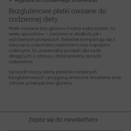
wygodne do codziennego stosowania.
Bezglutenowe płatki owsiane do
codziennej diety
Płatki owsiane bez glutenu można wykorzystać na
wiele sposobów — zarówno w słodkich, jak i
wytrawnych przepisach. Świetnie komponują się z
owocami, orzechami, nasionami oraz napojami
roślinnymi. To uniwersalny produkt dla osób
dbających o zdrowy i zbilansowany sposób
odżywiania.
Sprawdź naszą ofertę płatków owsianych
bezglutenowych i przygotuj smaczne śniadania oraz
zdrowe przekąski bez glutenu.
Zapisz się do newslettera