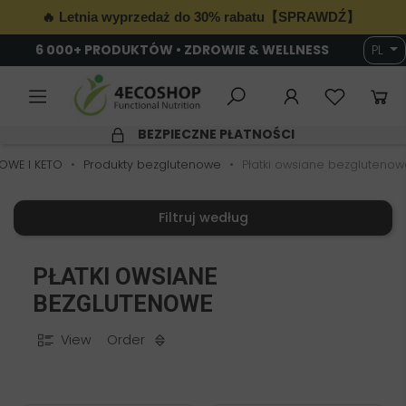
🔥 Letnia wyprzedaż do 30% rabatu【SPRAWDŹ】
6 000+ PRODUKTÓW • ZDROWIE & WELLNESS
PL
BEZPIECZNE PŁATNOŚCI
OWE I KETO
Produkty bezglutenowe
Płatki owsiane bezgluteno
Filtruj według
PŁATKI OWSIANE
BEZGLUTENOWE
View
Order