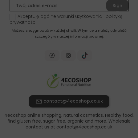
Sign
up
Akceptuję ogólne warunki użytkowania i politykę
prywatności
Możesz zrezygnować w każdej chwili. W tym celu należy odnaleźć
szczegóły w naszej informacji prawnej.
contact@4ecoshop.co.uk
4ecoshop online shopping. Natural cosmetics, Healthy food,
find gluten free, sugar free, organic and more. Wholesale
contact us at contact@4ecoshop.co.uk