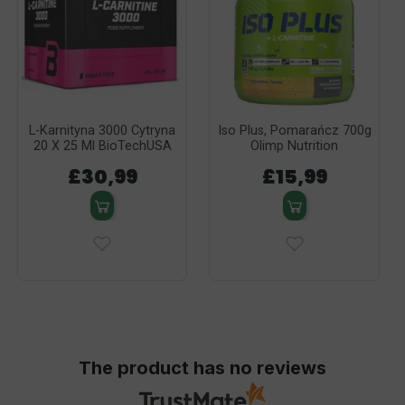
L-Karnityna 3000 Cytryna
Iso Plus, Pomarańcz 700g
20 X 25 Ml BioTechUSA
Olimp Nutrition
£30,99
£15,99
The product has no reviews