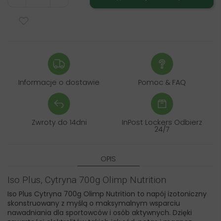
Informacje o dostawie
Pomoc & FAQ
Zwroty do 14dni
InPost Lockers Odbierz
24/7
OPIS
Iso Plus, Cytryna 700g Olimp Nutrition
Iso Plus Cytryna 700g Olimp Nutrition to napój izotoniczny
skonstruowany z myślą o maksymalnym wsparciu
nawadniania dla sportowców i osób aktywnych. Dzięki