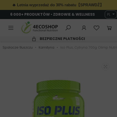
🔥 Letnia wyprzedaż do 30% rabatu【SPRAWDŹ】
6 000+ PRODUKTÓW • ZDROWIE & WELLNESS
PL
BEZPIECZNE PŁATNOŚCI
Spalacze tłuszczu
Karnityna
Iso Plus, Cytryna 700g Olimp Nutri