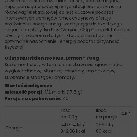
zawartości elektrolitów takich jak sód, potas i magnez,
napój pomaga w szybkiej rehydratacji oraz utrzymaniu
równowagi elektrolitowej, co jest kluczowe podczas
intensywnych treningów. Smak cytrynowy oferuje
orzeźwienie i dodaje energii, zachęcając do częstszego
sięgania po płyny. Iso Plus Cytryna 700g Olimp Nutrition jest
idealnym wyborem dla tych, którzy chcą utrzymać
optymalne nawodnienie i energię podczas aktywności
fizycznej.
Olimp Nutrition Iso Plus, Lemon - 700g
Suplement diety w formie proszku zawierający źródła
węglowodanów, witaminy, minerały, aminokwasy,
substancje słodzące i aromaty.
Wartości odżywcze
Wielkość porcji:
1/2 miarki (17,5 g)
Porcja na opakowanie:
40
Ilość
Ilość
%RI*
na 100g
na porcję
1457.14 kJ /
255 kJ /
Energia
342,86 kcal
60 kcal