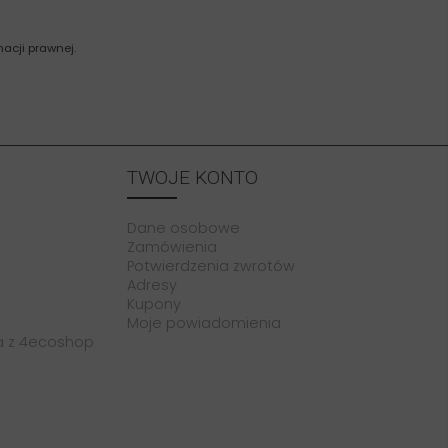
acji prawnej.
TWOJE KONTO
Dane osobowe
Zamówienia
Potwierdzenia zwrotów
Adresy
Kupony
Moje powiadomienia
a z 4ecoshop