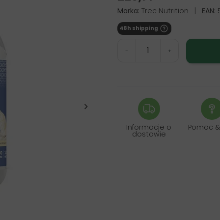
Marka:
Trec Nutrition
|
EAN:
48h shipping
-
+
Informacje o
Pomoc &
dostawie