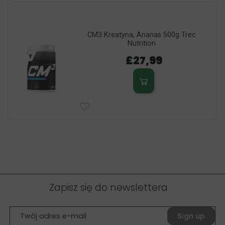
CM3 Kreatyna, Ananas 500g Trec
Nutrition
£27,99
Zapisz się do newslettera
Sign up