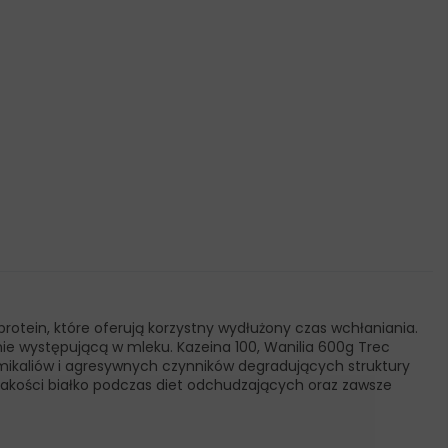
rotein, które oferują korzystny wydłużony czas wchłaniania.
ie występującą w mleku. Kazeina 100, Wanilia 600g Trec
emikaliów i agresywnych czynników degradujących struktury
 jakości białko podczas diet odchudzających oraz zawsze