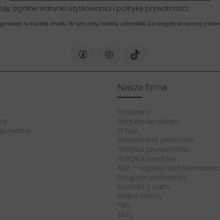
uję ogólne warunki użytkowania i politykę prywatności
gnować w każdej chwili. W tym celu należy odnaleźć szczegóły w naszej inform
Nasza firma
Dostawa
ty
Regulamin sklepu
kupowane
O Nas
Bezpieczne płatności
Polityka prywatności
Polityka zwrotów
B2B – współpraca biznesow
Program partnerski
Kontakt z nami
Mapa strony
FAQ
Blog