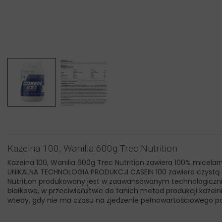
Kazeina 100, Wanilia 600g Trec Nutrition
Kazeina 100, Wanilia 600g Trec Nutrition zawiera 100% micela
UNIKALNA TECHNOLOGIA PRODUKCJI CASEIN 100 zawiera czystą ka
Nutrition produkowany jest w zaawansowanym technologicznie 
białkowe, w przeciwieństwie do tanich metod produkcji kazein
wtedy, gdy nie ma czasu na zjedzenie pełnowartościowego po