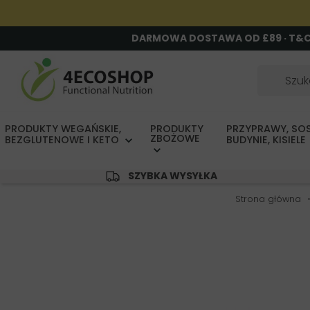
DARMOWA DOSTAWA OD £89 · T&
PRODUKTY WEGAŃSKIE,
PRODUKTY
PRZYPRAWY, SOS
ZBOŻOWE
BEZGLUTENOWE I KETO
BUDYNIE, KISIELE
SZYBKA WYSYŁKA
Strona główna