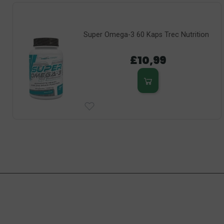
Super Omega-3 60 Kaps Trec Nutrition
£10,99