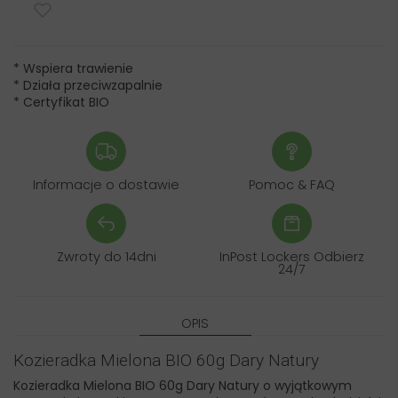
* Wspiera trawienie
* Działa przeciwzapalnie
* Certyfikat BIO
Informacje o dostawie
Pomoc & FAQ
Zwroty do 14dni
InPost Lockers Odbierz
24/7
OPIS
Kozieradka Mielona BIO 60g Dary Natury
Kozieradka Mielona BIO 60g Dary Natury o wyjątkowym