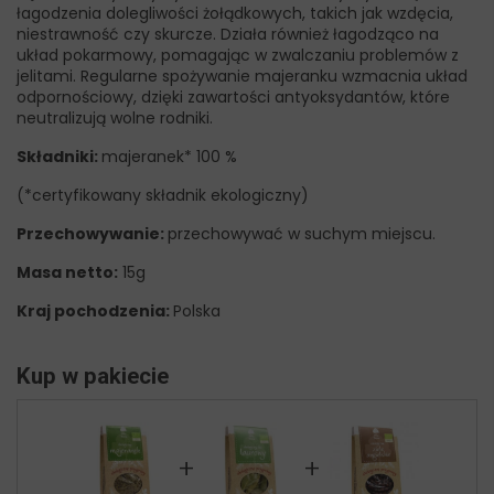
łagodzenia dolegliwości żołądkowych, takich jak wzdęcia,
niestrawność czy skurcze. Działa również łagodząco na
układ pokarmowy, pomagając w zwalczaniu problemów z
jelitami. Regularne spożywanie majeranku wzmacnia układ
odpornościowy, dzięki zawartości antyoksydantów, które
neutralizują wolne rodniki.
Składniki:
majeranek* 100 %
(*certyfikowany składnik ekologiczny)
Przechowywanie:
przechowywać w suchym miejscu.
Masa netto:
15g
Kraj pochodzenia:
Polska
Kup w pakiecie
+
+