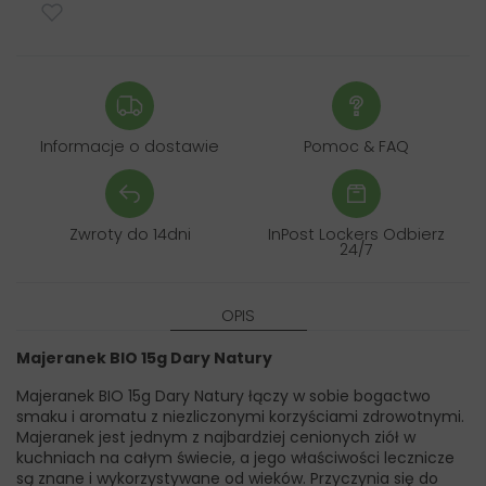
Informacje o dostawie
Pomoc & FAQ
Zwroty do 14dni
InPost Lockers Odbierz
24/7
OPIS
Majeranek BIO 15g Dary Natury
Majeranek BIO 15g Dary Natury łączy w sobie bogactwo
smaku i aromatu z niezliczonymi korzyściami zdrowotnymi.
Majeranek jest jednym z najbardziej cenionych ziół w
kuchniach na całym świecie, a jego właściwości lecznicze
są znane i wykorzystywane od wieków. Przyczynia się do