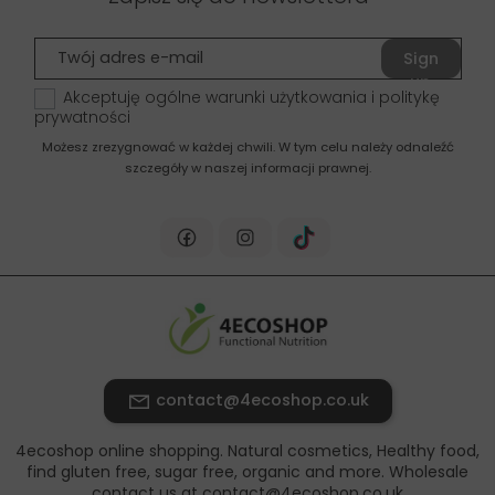
Sign
up
Akceptuję ogólne warunki użytkowania i politykę
prywatności
Możesz zrezygnować w każdej chwili. W tym celu należy odnaleźć
szczegóły w naszej informacji prawnej.
contact@4ecoshop.co.uk
4ecoshop online shopping. Natural cosmetics, Healthy food,
find gluten free, sugar free, organic and more. Wholesale
contact us at contact@4ecoshop.co.uk