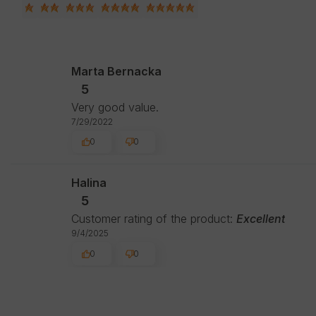
Marta Bernacka
5
Very good value.
7/29/2022
0
0
Halina
5
Customer rating of the product:
Excellent
9/4/2025
0
0