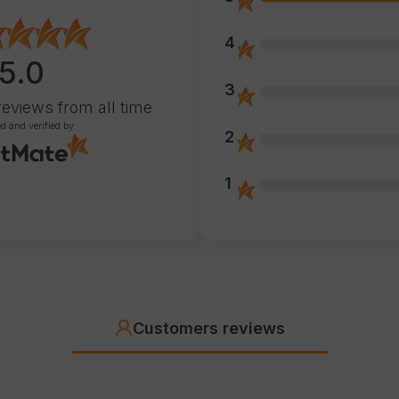
4
5.0
3
reviews
from all time
ed and verified by
2
1
Customers reviews