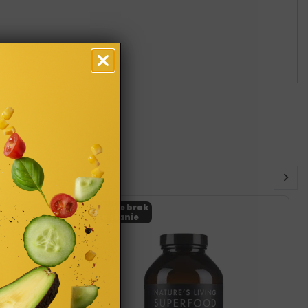
Obecnie brak
na stanie