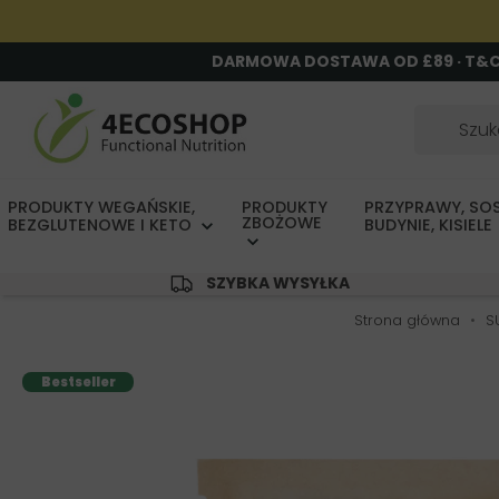
DARMOWA DOSTAWA OD £89 · T&
PRODUKTY WEGAŃSKIE,
PRODUKTY
PRZYPRAWY, SOS
ZBOŻOWE
BEZGLUTENOWE I KETO
BUDYNIE, KISIELE
SZYBKA WYSYŁKA
Strona główna
S
Bestseller