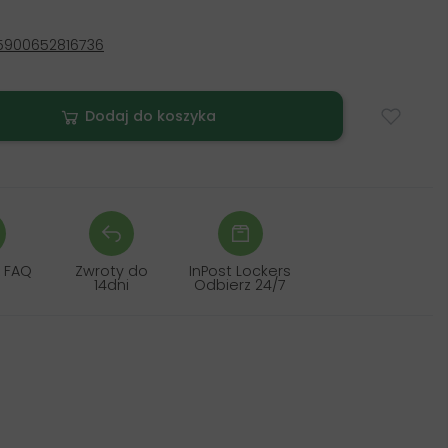
5900652816736
Dodaj do koszyka
 FAQ
Zwroty do
InPost Lockers
14dni
Odbierz 24/7