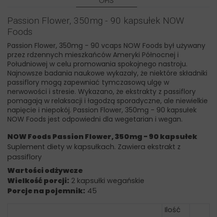
OPIS
Passion Flower, 350mg - 90 kapsułek NOW
Foods
Passion Flower, 350mg - 90 vcaps NOW Foods był używany
przez rdzennych mieszkańców Ameryki Północnej i
Południowej w celu promowania spokojnego nastroju.
Najnowsze badania naukowe wykazały, że niektóre składniki
passiflory mogą zapewniać tymczasową ulgę w
nerwowości i stresie. Wykazano, że ekstrakty z passiflory
pomagają w relaksacji i łagodzą sporadyczne, ale niewielkie
napięcie i niepokój. Passion Flower, 350mg - 90 kapsułek
NOW Foods jest odpowiedni dla wegetarian i wegan.
NOW Foods Passion Flower, 350mg - 90 kapsułek
Suplement diety w kapsułkach. Zawiera ekstrakt z
passiflory
Wartości odżywcze
Wielkość porcji:
2 kapsułki wegańskie
Porcje na pojemnik:
45
Ilość