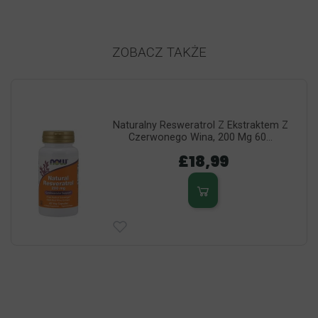
ZOBACZ TAKŻE
Naturalny Resweratrol Z Ekstraktem Z
Czerwonego Wina, 200 Mg 60...
£18,99