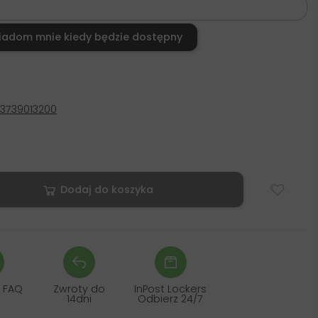
iadom mnie kiedy będzie dostępny
3739013200
Dodaj do koszyka
 FAQ
Zwroty do
InPost Lockers
14dni
Odbierz 24/7