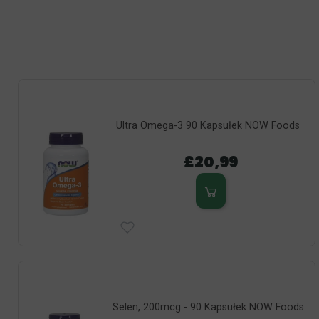
hope to see you soon!
Ultra Omega-3 90 Kapsułek NOW Foods
£20,99
Selen, 200mcg - 90 Kapsułek NOW Foods