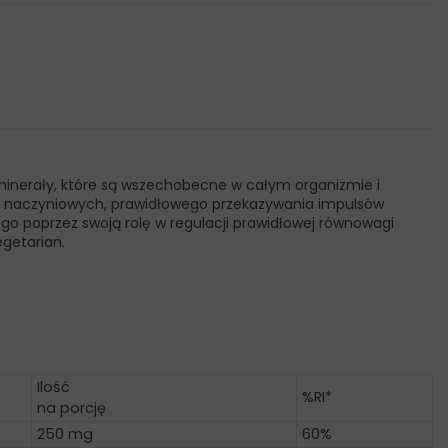
 minerały, które są wszechobecne w całym organizmie i
ji naczyniowych, prawidłowego przekazywania impulsów
 poprzez swoją rolę w regulacji prawidłowej równowagi
egetarian.
Ilość
%RI*
na porcję
250 mg
60%