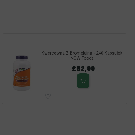
Kwercetyna Z Bromelainą - 240 Kapsułek
NOW Foods
£52,99