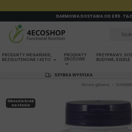
DARMOWA DOSTAWA OD £89 · T&
PRODUKTY WEGAŃSKIE,
PRODUKTY
PRZYPRAWY, SOS
ZBOŻOWE
BEZGLUTENOWE I KETO
BUDYNIE, KISIELE
SZYBKA WYSYŁKA
Strona główna
SUPLEME
Obecnie brak
na stanie