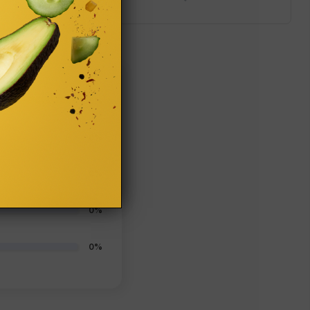
100%
0%
0%
0%
0%