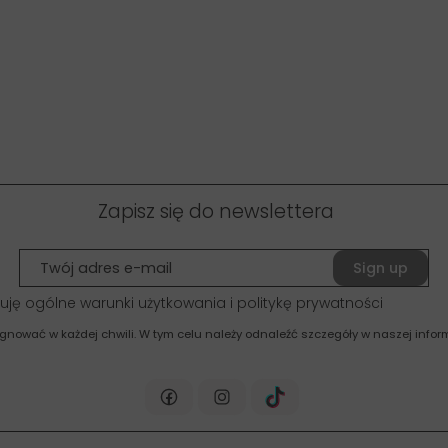
Zapisz się do newslettera
Sign up
uję ogólne warunki użytkowania i politykę prywatności
gnować w każdej chwili. W tym celu należy odnaleźć szczegóły w naszej inform