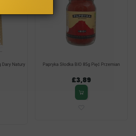
 Dary Natury
Papryka Słodka BIO 85g Pięć Przemian
£3,89