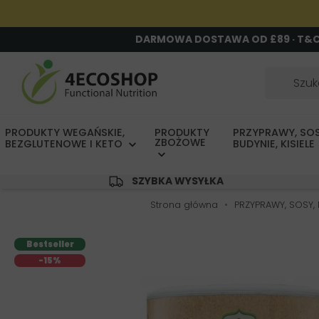
DARMOWA DOSTAWA OD £89 · T&
PRODUKTY WEGAŃSKIE,
PRODUKTY
PRZYPRAWY, SOS
ZBOŻOWE
BEZGLUTENOWE I KETO
BUDYNIE, KISIELE
SZYBKA WYSYŁKA
Strona główna
PRZYPRAWY, SOSY, B
Bestseller
-15%