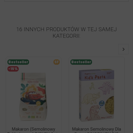
16 INNYCH PRODUKTÓW W TEJ SAMEJ
KATEGORII:
Bestseller
SF
Bestseller
-15%
Makaron (semolinowy
Makaron Semolinowy Dla