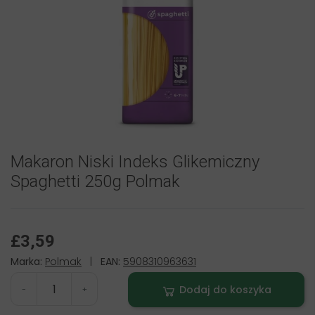
Makaron Niski Indeks Glikemiczny
Spaghetti 250g Polmak
£3,59
Marka:
Polmak
|
EAN:
5908310963631
Dodaj do koszyka
-
+