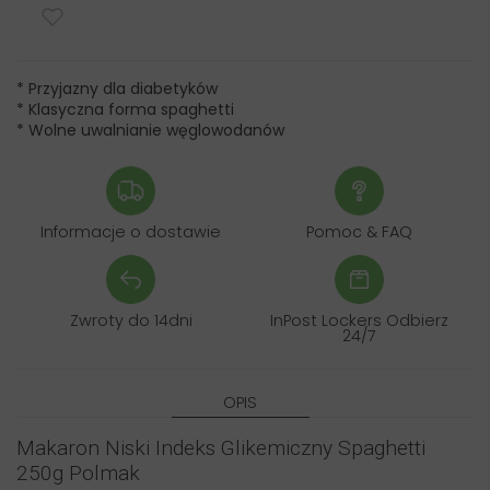
* Przyjazny dla diabetyków
* Klasyczna forma spaghetti
* Wolne uwalnianie węglowodanów
Informacje o dostawie
Pomoc & FAQ
Zwroty do 14dni
InPost Lockers Odbierz
24/7
OPIS
Makaron Niski Indeks Glikemiczny Spaghetti
250g Polmak