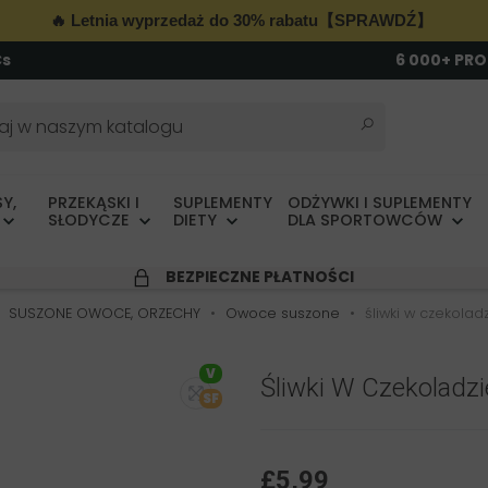
🔥 Letnia wyprzedaż do 30% rabatu【SPRAWDŹ】
Cs
6 000+ PR
Y,
PRZEKĄSKI I
SUPLEMENTY
ODŻYWKI I SUPLEMENTY
SŁODYCZE
DIETY
DLA SPORTOWCÓW
BEZPIECZNE PŁATNOŚCI
SUSZONE OWOCE, ORZECHY
Owoce suszone
śliwki w czekola
V
Śliwki W Czekoladz
SF
£5,99