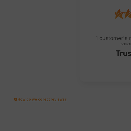
1
customer's 
collect
How do we collect reviews?