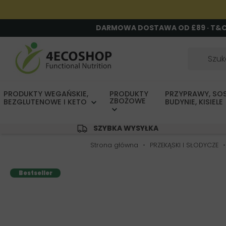
DARMOWA DOSTAWA OD £89 · T&
PRODUKTY WEGAŃSKIE,
PRODUKTY
PRZYPRAWY, SOS
ZBOŻOWE
BEZGLUTENOWE I KETO
BUDYNIE, KISIELE
SZYBKA WYSYŁKA
Strona główna
PRZEKĄSKI I SŁODYCZE
Bestseller