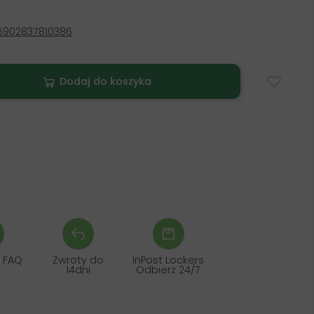
5902837810386
Dodaj do koszyka
 FAQ
Zwroty do
InPost Lockers
14dni
Odbierz 24/7