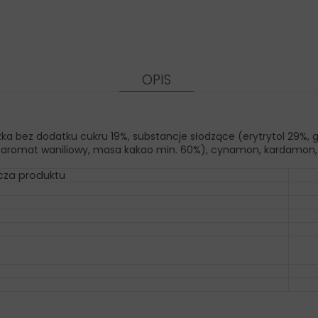
OPIS
ka bez dodatku cukru 19%, substancje słodzące (erytrytol 29%, g
), aromat waniliowy, masa kakao min. 60%), cynamon, kardamon
za produktu