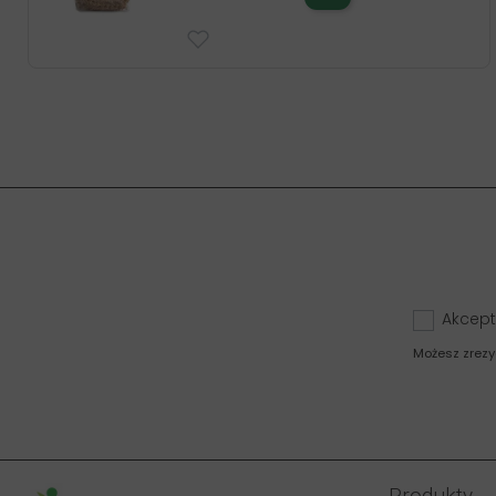
Akcept
Możesz zrezy
Produkty