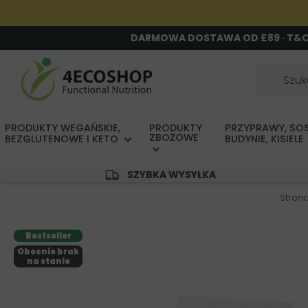
DARMOWA DOSTAWA OD £89 · T&
PRODUKTY WEGAŃSKIE,
PRODUKTY
PRZYPRAWY, SOS
ZBOŻOWE
BEZGLUTENOWE I KETO
BUDYNIE, KISIELE
SZYBKA WYSYŁKA
Stron
Bestseller
Obecnie brak
na stanie