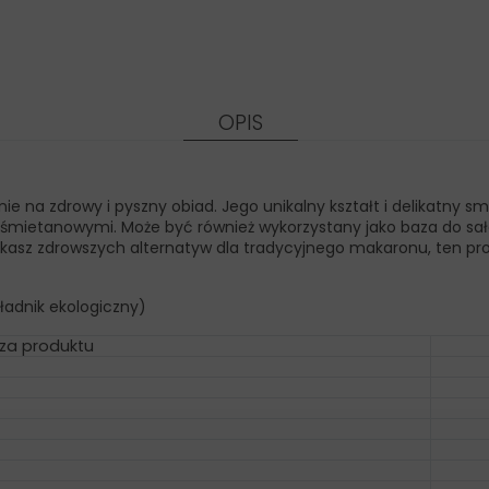
OPIS
nie na zdrowy i pyszny obiad. Jego unikalny kształt i delikatny
 śmietanowymi. Może być również wykorzystany jako baza do sa
szukasz zdrowszych alternatyw dla tradycyjnego makaronu, ten pr
ładnik ekologiczny)
za produktu