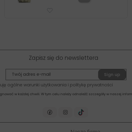
Zapisz się do newslettera
Sign up
uję ogólne warunki użytkowania i politykę prywatności
gnować w każdej chwili. W tym celu należy odnaleźć szczegóły w naszej inform
Nasza firma