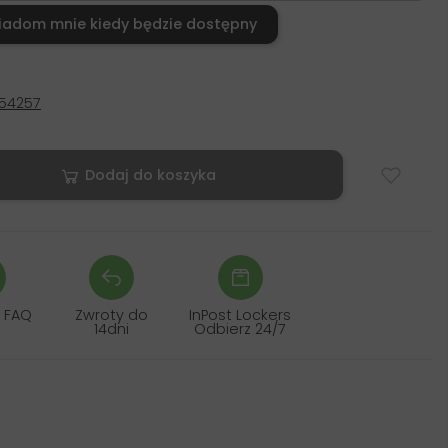
iadom mnie kiedy będzie dostępny
54257
Dodaj do koszyka
 FAQ
Zwroty do
InPost Lockers
14dni
Odbierz 24/7