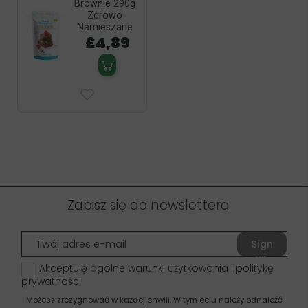
Brownie 290g
Zdrowo
Namieszane
£4,89
Zapisz się do newslettera
Sign
up
Akceptuję ogólne warunki użytkowania i politykę
prywatności
Możesz zrezygnować w każdej chwili. W tym celu należy odnaleźć