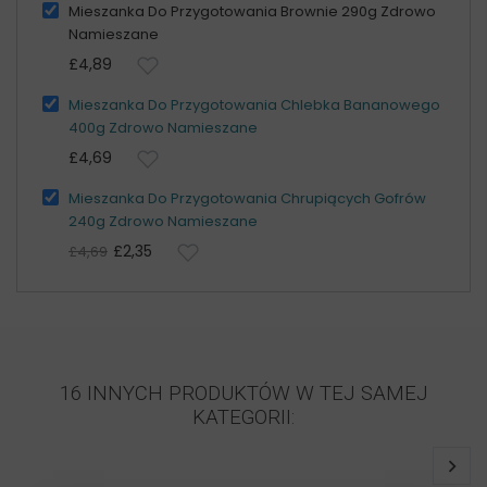
Mieszanka Do Przygotowania Brownie 290g Zdrowo
Namieszane
£4,89
Mieszanka Do Przygotowania Chlebka Bananowego
400g Zdrowo Namieszane
£4,69
Mieszanka Do Przygotowania Chrupiących Gofrów
240g Zdrowo Namieszane
£2,35
£4,69
16 INNYCH PRODUKTÓW W TEJ SAMEJ
KATEGORII: