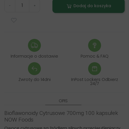
Dodaj do koszyka
-
+
Informacje o dostawie
Pomoc & FAQ
Zwroty do 14dni
InPost Lockers Odbierz
24/7
OPIS
Bioflawonoidy Cytrusowe 700mg 100 kapsułek
NOW Foods
Owoce cytrusowe są źródłem silnych przeciwutleniaczy