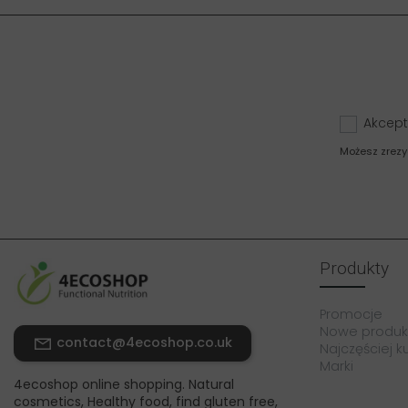
Akcept
Możesz zrezy
Produkty
Promocje
Nowe produk
contact@4ecoshop.co.uk
Najczęściej 
Marki
4ecoshop online shopping. Natural
cosmetics, Healthy food, find gluten free,