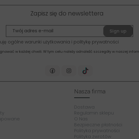
Zapisz się do newslettera
Sign up
uję ogólne warunki użytkowania i politykę prywatności
gnować w każdej chwili. W tym celu należy odnaleźć szczegóły w naszej inform
Nasza firma
Dostawa
ty
Regulamin sklepu
kupowane
O Nas
Bezpieczne płatności
Polityka prywatności
Polityka zwrotów