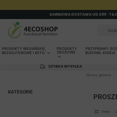
DARMOWA DOSTAWA OD £89 · T&
PRODUKTY WEGAŃSKIE,
PRODUKTY
PRZYPRAWY, SOS
ZBOŻOWE
BEZGLUTENOWE I KETO
BUDYNIE, KISIELE
SZYBKA WYSYŁKA
Strona główna
KATEGORIE
PROSZE
View