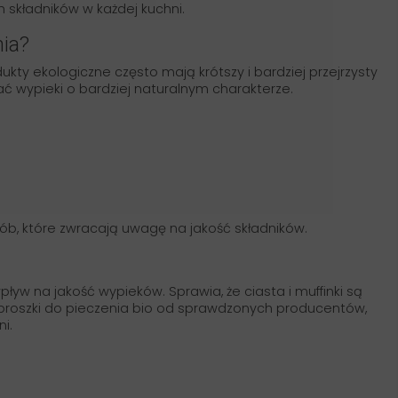
 składników w każdej kuchni.
nia?
ty ekologiczne często mają krótszy i bardziej przejrzysty
ć wypieki o bardziej naturalnym charakterze.
ób, które zwracają uwagę na jakość składników.
pływ na jakość wypieków. Sprawia, że ciasta i muffinki są
sz proszki do pieczenia bio od sprawdzonych producentów,
i.