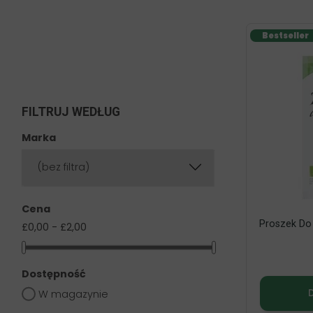
Bestseller
FILTRUJ WEDŁUG
Marka
(bez filtra)
Cena
Proszek Do 
£0,00 - £2,00
Dostępność
W magazynie