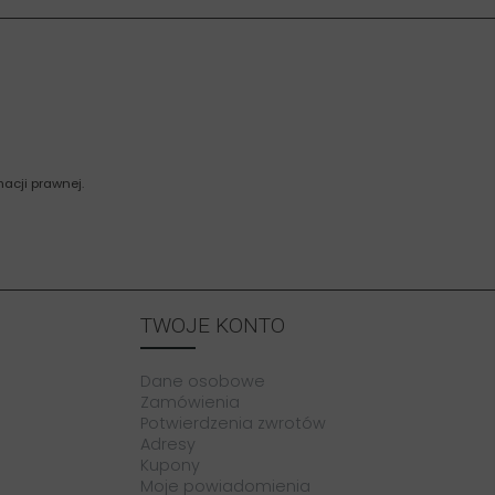
acji prawnej.
TWOJE KONTO
Dane osobowe
Zamówienia
Potwierdzenia zwrotów
Adresy
Kupony
Moje powiadomienia