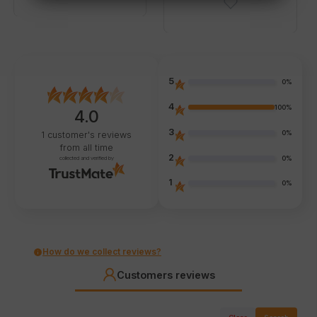
5
0%
4
100%
4.0
3
0%
1
customer's reviews
from all time
2
0%
collected and verified by
1
0%
How do we collect reviews?
Customers reviews