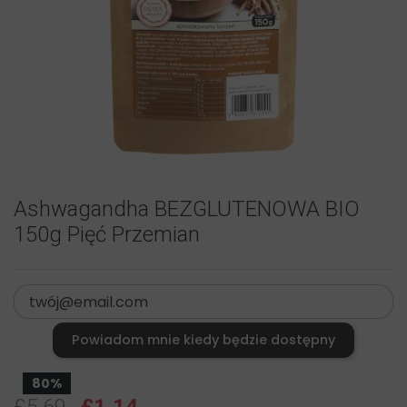
Ashwagandha BEZGLUTENOWA BIO
150g Pięć Przemian
Powiadom mnie kiedy będzie dostępny
80%