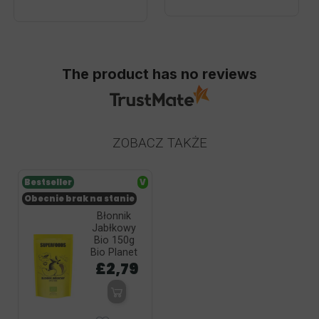
The product has no reviews
ZOBACZ TAKŻE
Bestseller
V
Obecnie brak na stanie
Błonnik
Jabłkowy
Bio 150g
Bio Planet
£2,79