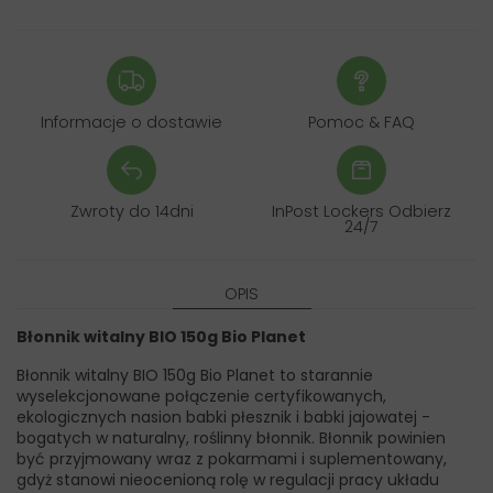
Informacje o dostawie
Pomoc & FAQ
Zwroty do 14dni
InPost Lockers Odbierz
24/7
OPIS
Błonnik witalny BIO 150g Bio Planet
Błonnik witalny BIO 150g Bio Planet to starannie
wyselekcjonowane połączenie certyfikowanych,
ekologicznych nasion babki płesznik i babki jajowatej -
bogatych w naturalny, roślinny błonnik. Błonnik powinien
być przyjmowany wraz z pokarmami i suplementowany,
gdyż stanowi nieocenioną rolę w regulacji pracy układu