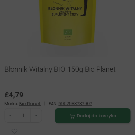
Błonnik Witalny BIO 150g Bio Planet
£4,79
Marka:
Bio Planet
|
EAN:
5902983787907
Dodaj do koszyka
-
+