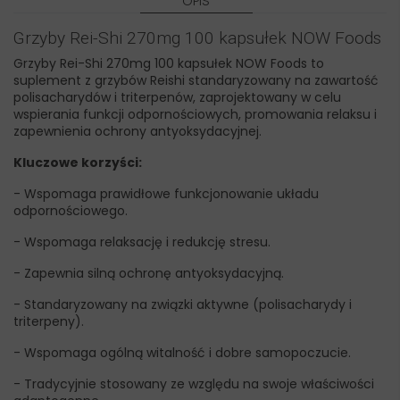
OPIS
Grzyby Rei-Shi 270mg 100 kapsułek NOW Foods
Grzyby Rei-Shi 270mg 100 kapsułek NOW Foods to
suplement z grzybów Reishi standaryzowany na zawartość
polisacharydów i triterpenów, zaprojektowany w celu
wspierania funkcji odpornościowych, promowania relaksu i
zapewnienia ochrony antyoksydacyjnej.
Kluczowe korzyści:
- Wspomaga prawidłowe funkcjonowanie układu
odpornościowego.
- Wspomaga relaksację i redukcję stresu.
- Zapewnia silną ochronę antyoksydacyjną.
- Standaryzowany na związki aktywne (polisacharydy i
triterpeny).
- Wspomaga ogólną witalność i dobre samopoczucie.
- Tradycyjnie stosowany ze względu na swoje właściwości