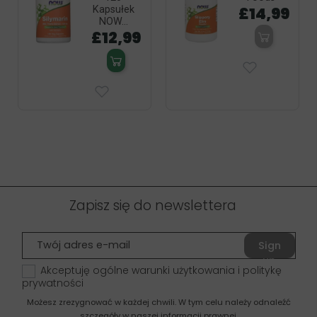
£14,99
Kapsułek
NOW...
£12,99
Zapisz się do newslettera
Sign
up
Akceptuję ogólne warunki użytkowania i politykę
prywatności
Możesz zrezygnować w każdej chwili. W tym celu należy odnaleźć
szczegóły w naszej informacji prawnej.