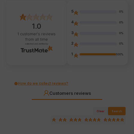
5
0%
4
0%
1.0
3
0%
1
customer's reviews
from all time
2
0%
collected and verified by
1
100%
How do we collect reviews?
Customers reviews
Clear
Search