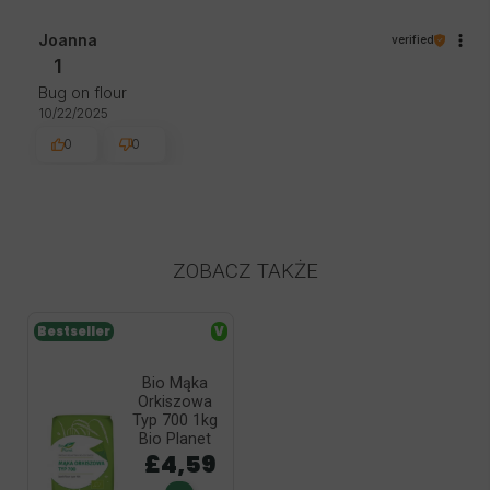
Joanna
verified
1
Bug on flour
10/22/2025
0
0
ZOBACZ TAKŻE
Bestseller
V
Bio Mąka
Orkiszowa
Typ 700 1kg
Bio Planet
£4,59