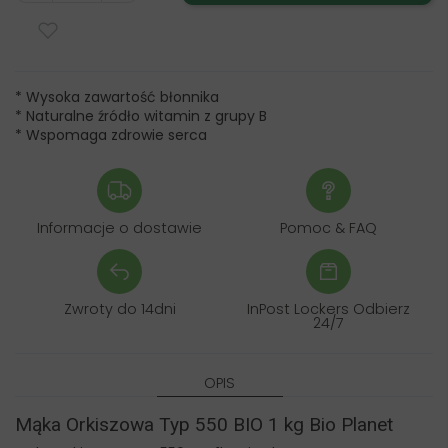
* Wysoka zawartość błonnika
* Naturalne źródło witamin z grupy B
* Wspomaga zdrowie serca
Informacje o dostawie
Pomoc & FAQ
Zwroty do 14dni
InPost Lockers Odbierz
24/7
OPIS
Mąka Orkiszowa Typ 550 BIO 1 kg Bio Planet