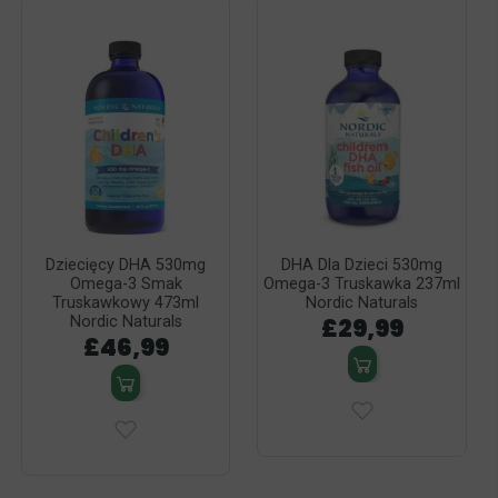
Dziecięcy DHA 530mg
DHA Dla Dzieci 530mg
Omega-3 Smak
Omega-3 Truskawka 237ml
Truskawkowy 473ml
Nordic Naturals
£29,99
Nordic Naturals
£46,99