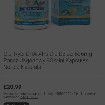
Olej Rybi DHA Xtra Dla Dzieci 636mg
Poncz Jagodowy 90 Mini Kapsułek
Nordic Naturals
£20,99
Marka:
Nordic Naturals
|
EAN:
768990027215
|
Termin
ważności:
2029-05-31