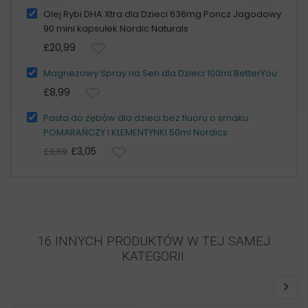
Olej Rybi DHA Xtra dla Dzieci 636mg Poncz Jagodowy
90 mini kapsułek Nordic Naturals
£20,99
Magnezowy Spray na Sen dla Dzieci 100ml BetterYou
£8,99
Pasta do zębów dla dzieci bez fluoru o smaku
POMARAŃCZY I KLEMENTYNKI 50ml Nordics
£3,05
£3,59
16 INNYCH PRODUKTÓW W TEJ SAMEJ
KATEGORII: