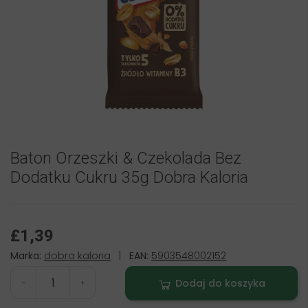
Baton Orzeszki & Czekolada Bez
Dodatku Cukru 35g Dobra Kaloria
£1,39
Marka:
dobra kaloria
|
EAN:
5903548002152
Dodaj do koszyka
-
+