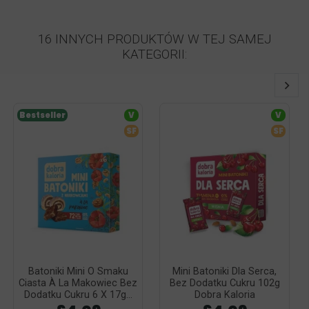
16 INNYCH PRODUKTÓW W TEJ SAMEJ
KATEGORII:
Bestseller
V
V
SF
SF
Batoniki Mini O Smaku
Mini Batoniki Dla Serca,
Ciasta À La Makowiec Bez
Bez Dodatku Cukru 102g
Dodatku Cukru 6 X 17g...
Dobra Kaloria