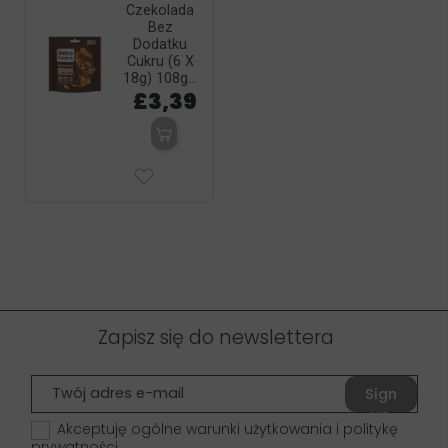
Czekolada
Bez
Dodatku
Cukru (6 X
18g) 108g...
£3,39
Zapisz się do newslettera
Sign
up
Akceptuję ogólne warunki użytkowania i politykę
prywatności