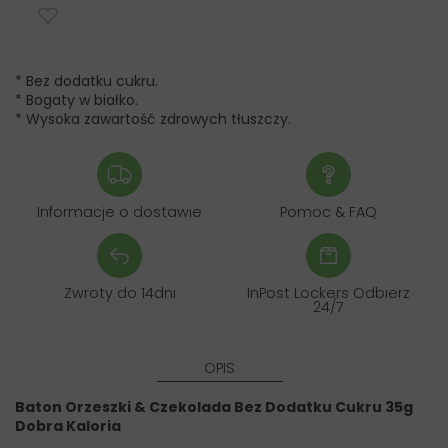
* Bez dodatku cukru.
* Bogaty w białko.
* Wysoka zawartość zdrowych tłuszczy.
Informacje o dostawie
Pomoc & FAQ
Zwroty do 14dni
InPost Lockers Odbierz
24/7
OPIS
Baton Orzeszki & Czekolada Bez Dodatku Cukru 35g
Dobra Kaloria