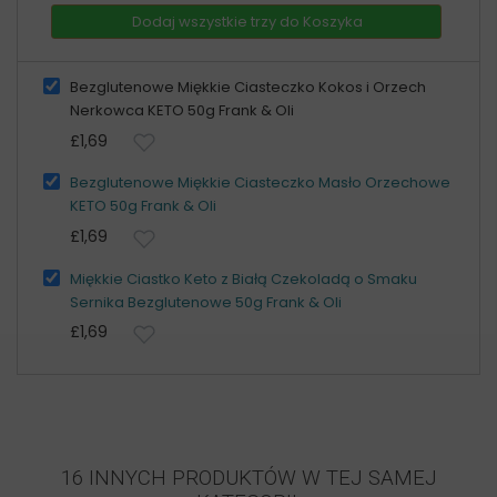
Dodaj wszystkie trzy do Koszyka
Bezglutenowe Miękkie Ciasteczko Kokos i Orzech
Nerkowca KETO 50g Frank & Oli
£1,69
Bezglutenowe Miękkie Ciasteczko Masło Orzechowe
KETO 50g Frank & Oli
£1,69
Miękkie Ciastko Keto z Białą Czekoladą o Smaku
Sernika Bezglutenowe 50g Frank & Oli
£1,69
16 INNYCH PRODUKTÓW W TEJ SAMEJ