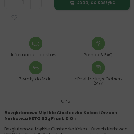
Dodaj do koszyka
-
+
Informacje o dostawie
Pomoc & FAQ
Zwroty do 14dni
InPost Lockers Odbierz
24/7
OPIS
Bezglutenowe Miękkie Ciasteczko Kokos i Orzech
Nerkowca KETO 50g Frank & Oli
Bezglutenowe Miękkie Ciasteczko Kokos i Orzech Nerkowca